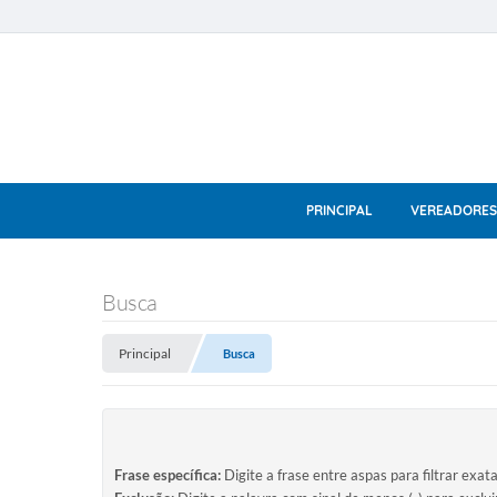
PRINCIPAL
VEREADORES
Busca
Principal
Busca
Frase específica:
Digite a frase entre aspas para filtrar exat