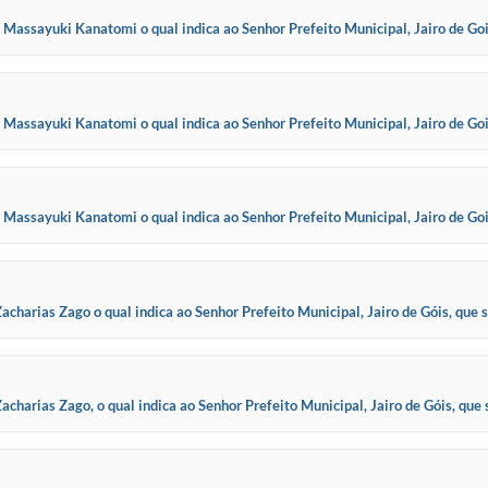
ssayuki Kanatomi o qual indica ao Senhor Prefeito Municipal, Jairo de Gois
ovia João Clem
sayuki Kanatomi o qual indica ao Senhor Prefeito Municipal, Jairo de Gois, 
oia.
ssayuki Kanatomi o qual indica ao Senhor Prefeito Municipal, Jairo de Gois,
 incluindo a pi
arias Zago o qual indica ao Senhor Prefeito Municipal, Jairo de Góis, que se
, impl
arias Zago, o qual indica ao Senhor Prefeito Municipal, Jairo de Góis, que s
rota