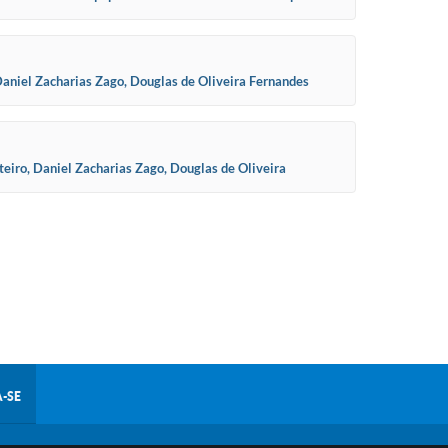
niel Zacharias Zago, Douglas de Oliveira Fernandes
iro, Daniel Zacharias Zago, Douglas de Oliveira
-SE