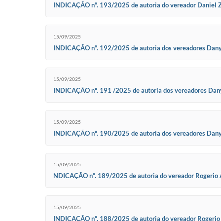
INDICAÇÃO nº. 193/2025 de autoria do vereador Daniel Zach
de Projeto de Lei que regulamente o uso de maquinário púb
15/09/2025
INDICAÇÃO nº. 192/2025 de autoria dos vereadores Danyel
Marquinhos Batista, Rafaela Souza de Góis e Thiago Anton
15/09/2025
INDICAÇÃO nº. 191 /2025 de autoria dos vereadores Danye
Marquinhos Batista, Rafaela Souza de Góis e Thiago Anton
15/09/2025
INDICAÇÃO nº. 190/2025 de autoria dos vereadores Danyel
Marquinhos Batista, Rafaela Souza de Góis e Thiago Anton
15/09/2025
NDICAÇÃO nº. 189/2025 de autoria do vereador Rogerio Âng
adoção de medidas para a implantação de um sistema de co
15/09/2025
INDICAÇÃO nº. 188/2025 de autoria do vereador Rogerio Ân