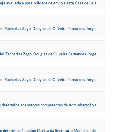
ja avaliada a possibilidade de envio a esta Casa de Leis
l Zacharias Zago, Douglas de Oliveira Fernandes Jorge,
el Zacharias Zago, Douglas de Oliveira Fernandes Jorge,
l Zacharias Zago, Douglas de Oliveira Fernandes Jorge,
ue determine aos setores competentes da Administração a
e determine à equipe técnica da Secretaria Municipal de