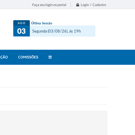
Login / Cadastro
Faça seu login no portal
Última Sessão
AGO
03
Segunda (03/08/26), às 19h
AÇÃO
COMISSÕES