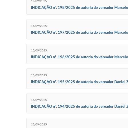
15/09/2025
INDICAÇÃO nº. 198/2025 de autoria do vereador Marcelo Ma
abrigo para os passageiros que aguardam o ônibus na Rod
15/09/2025
INDICAÇÃO nº. 197/2025 de autoria do vereador Marcelo Mas
câmeras de vigilância do Pronto Socorro Central de Piramb
15/09/2025
INDICAÇÃO nº. 196/2025 de autoria do vereador Marcelo Ma
manutenção no Ginásio Municipal de Esportes de Piramboia,
15/09/2025
INDICAÇÃO nº. 195/2025 de autoria do vereador Daniel Zach
de Projeto de Lei que autorize a cessão onerosa de tratores
15/09/2025
INDICAÇÃO nº. 194/2025 de autoria do vereador Daniel Zach
de Projeto de Lei que autorize a utilização de veículos da f
15/09/2025