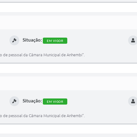
Situação:
EM VIGOR
ro de pessoal da Câmara Municipal de Anhembi”.
Situação:
EM VIGOR
ro de pessoal da Câmara Municipal de Anhembi”.