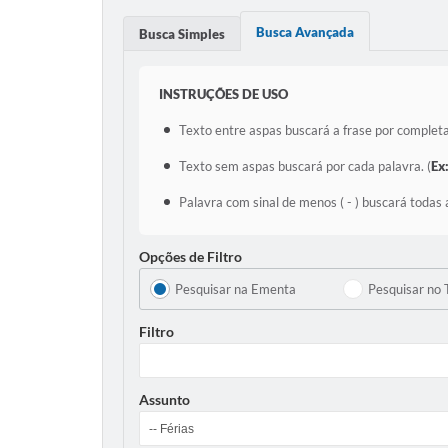
Busca Avançada
Busca Simples
INSTRUÇÕES DE USO
Texto entre aspas buscará a frase por completa
Texto sem aspas buscará por cada palavra. (
Ex
Palavra com sinal de menos ( - ) buscará todas 
Opções de Filtro
Pesquisar na Ementa
Pesquisar no 
Filtro
Assunto