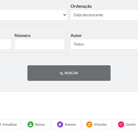
Ordenação
Número
Autor
BUSCAR
Visualizar
Baixar
Anexos
Vínculos
Gostei