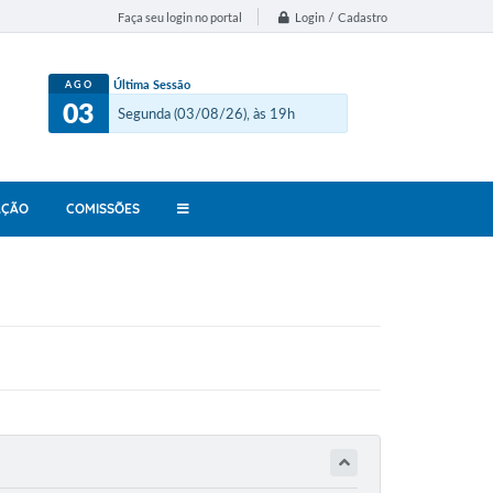
Login / Cadastro
Faça seu login no portal
Última Sessão
AGO
03
Segunda (03/08/26), às 19h
AÇÃO
COMISSÕES