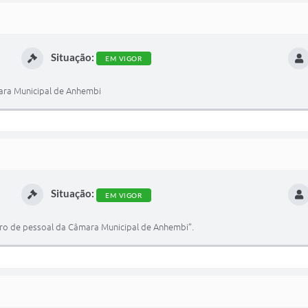
Situação:
EM VIGOR
mara Municipal de Anhembi
Situação:
EM VIGOR
dro de pessoal da Câmara Municipal de Anhembi”.