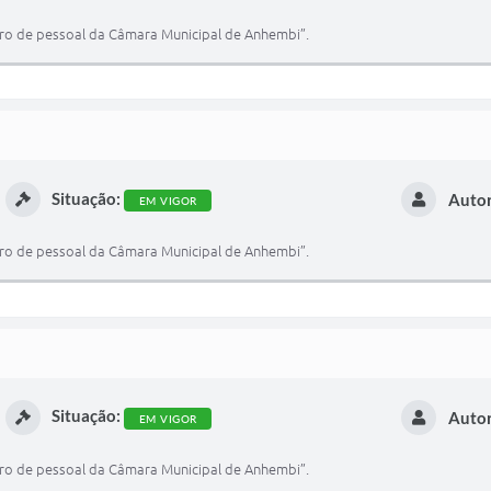
dro de pessoal da Câmara Municipal de Anhembi”.
Situação:
Autor
EM VIGOR
dro de pessoal da Câmara Municipal de Anhembi”.
Situação:
Autor
EM VIGOR
dro de pessoal da Câmara Municipal de Anhembi”.