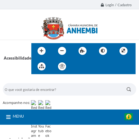
Login / Cadastro
Acessibilidade
BUSCA DO SITE:
Acompanhe-nos:
MENU