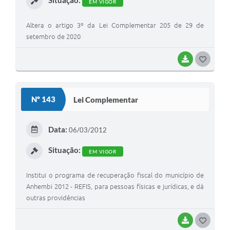
Situação:
EM VIGOR
Altera o artigo 3º da Lei Complementar 205 de 29 de
setembro de 2020
BAIXAR
G
O
S
Nº 143
Lei Complementar
T
E
Data:
06/03/2012
I
Situação:
EM VIGOR
Institui o programa de recuperação fiscal do município de
Anhembi 2012 - REFIS, para pessoas físicas e jurídicas, e dá
outras providências
BAIXAR
G