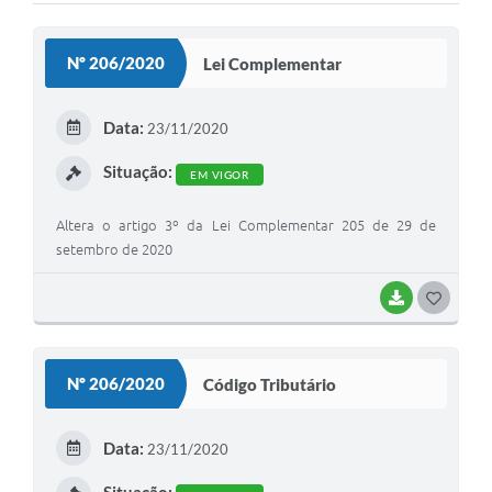
Nº 206/2020
Lei Complementar
Data:
23/11/2020
Situação:
EM VIGOR
Altera o artigo 3º da Lei Complementar 205 de 29 de
setembro de 2020
BAIXAR
G
O
S
Nº 206/2020
Código Tributário
T
E
Data:
23/11/2020
I