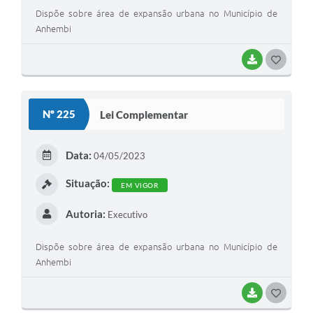
Dispõe sobre área de expansão urbana no Município de
Anhembi
BAIXAR
G
O
S
Nº 225
Lei Complementar
T
E
Data:
04/05/2023
I
Situação:
EM VIGOR
Autoria:
Executivo
Dispõe sobre área de expansão urbana no Município de
Anhembi
BAIXAR
G