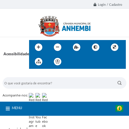
Login / Cadastro
Acessibilidade
BUSCA DO SITE:
Acompanhe-nos:
MENU