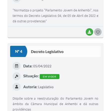
"Normatiza o projeto "Parlamento Jovem de Anhembi", nos
termos do Decreto Legislativo 04, de 05 de Abril de 2022 e
dá outras providencias"
BAIXAR
G
O
S
Nº 4
Decreto Legislativo
T
E
Data:
05/04/2022
I
Situação:
EM VIGOR
Autoria:
Legislativo
Dispõe sobre a reestruturação do Parlamento Jovem no
âmbito da Câmara Municipal de Anhembi e dá outras
providências