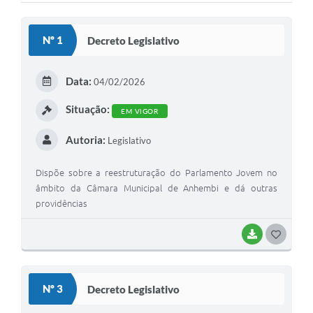
Nº 1
Decreto Legislativo
Data:
04/02/2026
Situação:
EM VIGOR
Autoria:
Legislativo
Dispõe sobre a reestruturação do Parlamento Jovem no
âmbito da Câmara Municipal de Anhembi e dá outras
providências
BAIXAR
G
O
S
Nº 3
Decreto Legislativo
T