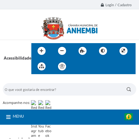
Login / Cadastro
Acessibilidade
BUSCA DO SITE:
Acompanhe-nos:
MENU