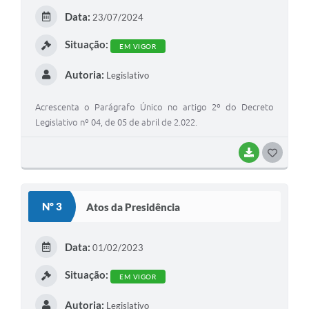
E
Data:
23/07/2024
I
Situação:
EM VIGOR
Autoria:
Legislativo
Acrescenta o Parágrafo Único no artigo 2º do Decreto
Legislativo nº 04, de 05 de abril de 2.022.
BAIXAR
G
O
S
Nº 3
Atos da Presidência
T
E
Data:
01/02/2023
I
Situação:
EM VIGOR
Autoria:
Legislativo