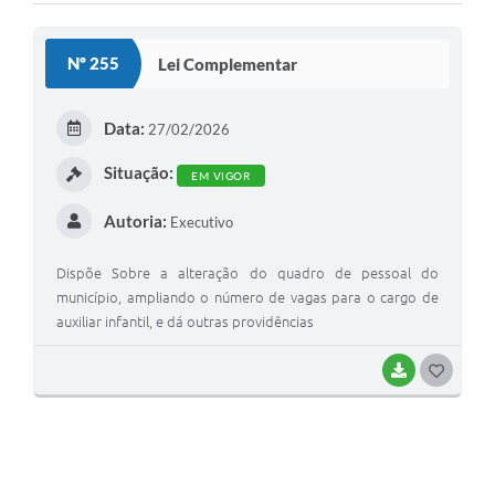
Nº 255
Lei Complementar
Data:
27/02/2026
Situação:
EM VIGOR
Autoria:
Executivo
Dispõe Sobre a alteração do quadro de pessoal do
município, ampliando o número de vagas para o cargo de
auxiliar infantil, e dá outras providências
BAIXAR
G
O
S
T