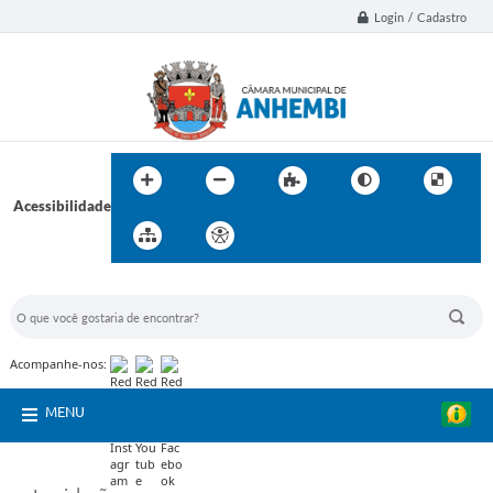
Login / Cadastro
Acessibilidade
BUSCA DO SITE:
Acompanhe-nos:
MENU