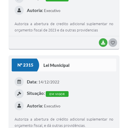
Autoria:
Executivo
Autoriza a abertura de credito adicional suplementar no
orçamento fiscal de 2023 e da outras providencias
BAIXAR
G
O
S
Nº 2315
Lei Municipal
T
E
Data:
14/12/2022
I
Situação:
EM VIGOR
Autoria:
Executivo
Autoriza a abertura de crédito adicional suplementar no
orçamento fiscal, e dá outras providências.