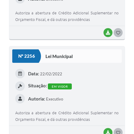
Autoriza a abertura de Crédito Adicional Suplementar no
Orçamento Fiscal, e dá outras providências
BAIXAR
G
O
S
Nº 2256
Lei Municipal
T
E
Data:
22/02/2022
I
Situação:
EM VIGOR
Autoria:
Executivo
Autoriza a abertura de Crédito Adicional Suplementar no
Orçamento Fiscal, e dá outras providências
BAIXAR
G