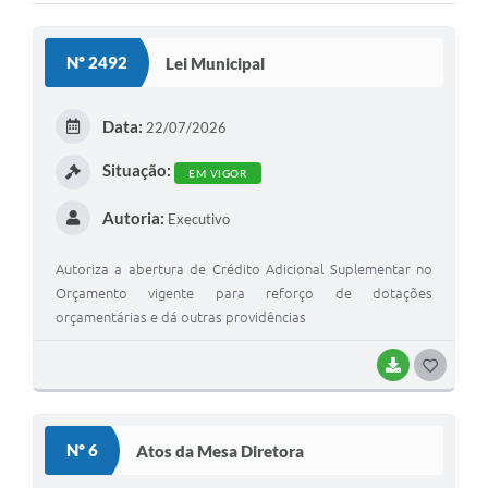
Nº 2492
Lei Municipal
Data:
22/07/2026
Situação:
EM VIGOR
Autoria:
Executivo
Autoriza a abertura de Crédito Adicional Suplementar no
Orçamento vigente para reforço de dotações
orçamentárias e dá outras providências
BAIXAR
G
O
S
Nº 6
Atos da Mesa Diretora
T