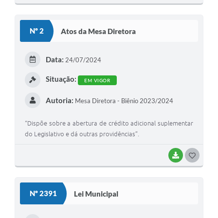
O
S
Nº 2
Atos da Mesa Diretora
T
E
Data:
24/07/2024
I
Situação:
EM VIGOR
Autoria:
Mesa Diretora - Biênio 2023/2024
“Dispõe sobre a abertura de crédito adicional suplementar
do Legislativo e dá outras providências”.
BAIXAR
G
O
S
Nº 2391
Lei Municipal
T
E