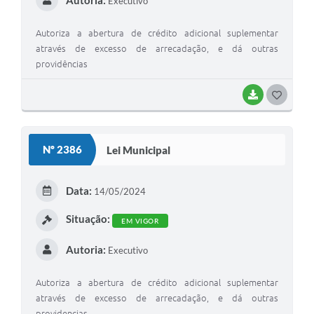
Autoria:
Executivo
Autoriza a abertura de crédito adicional suplementar
através de excesso de arrecadação, e dá outras
providências
BAIXAR
G
O
S
Nº 2386
Lei Municipal
T
E
Data:
14/05/2024
I
Situação:
EM VIGOR
Autoria:
Executivo
Autoriza a abertura de crédito adicional suplementar
através de excesso de arrecadação, e dá outras
providencias