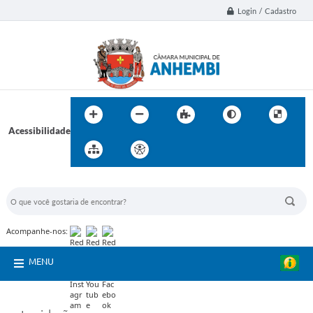
Login / Cadastro
Acessibilidade
BUSCA DO SITE:
Acompanhe-nos:
MENU