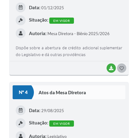
E
Data:
01/12/2025
I
Situação:
EM VIGOR
Autoria:
Mesa Diretora - Biênio 2025/2026
Dispõe sobre a abertura de crédito adicional suplementar
do Legislativo e dá outras providências
BAIXAR
G
O
S
Nº 4
Atos da Mesa Diretora
T
E
Data:
29/08/2025
I
Situação:
EM VIGOR
Autoria:
Legislativo