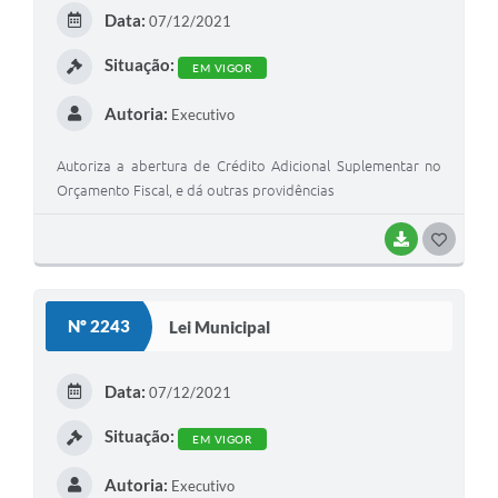
E
Data:
07/12/2021
I
Situação:
EM VIGOR
Autoria:
Executivo
Autoriza a abertura de Crédito Adicional Suplementar no
Orçamento Fiscal, e dá outras providências
BAIXAR
G
O
S
Nº 2243
Lei Municipal
T
E
Data:
07/12/2021
I
Situação:
EM VIGOR
Autoria:
Executivo