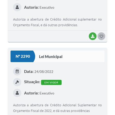
Autoria:
Executivo
Autoriza a abertura de Crédito Adicional suplementar no
Orçamento Fiscal, e dá outras providências.
BAIXAR
G
O
S
Nº 2290
Lei Municipal
T
E
Data:
24/08/2022
I
Situação:
EM VIGOR
Autoria:
Executivo
Autoriza a abertura de Crédito Adicional Suplementar no
Orçamento Fiscal de 2022, e dá outras providências