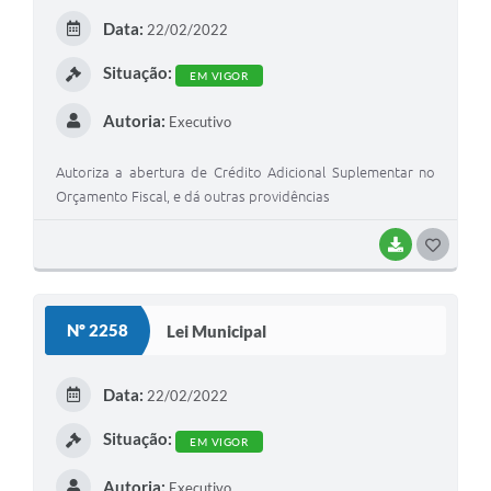
E
Data:
22/02/2022
I
Situação:
EM VIGOR
Autoria:
Executivo
Autoriza a abertura de Crédito Adicional Suplementar no
Orçamento Fiscal, e dá outras providências
BAIXAR
G
O
S
Nº 2258
Lei Municipal
T
E
Data:
22/02/2022
I
Situação:
EM VIGOR
Autoria:
Executivo