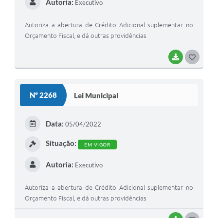
Autoria:
Executivo
Autoriza a abertura de Crédito Adicional suplementar no
Orçamento Fiscal, e dá outras providências
BAIXAR
G
O
S
Nº 2268
Lei Municipal
T
E
Data:
05/04/2022
I
Situação:
EM VIGOR
Autoria:
Executivo
Autoriza a abertura de Crédito Adicional suplementar no
Orçamento Fiscal, e dá outras providências