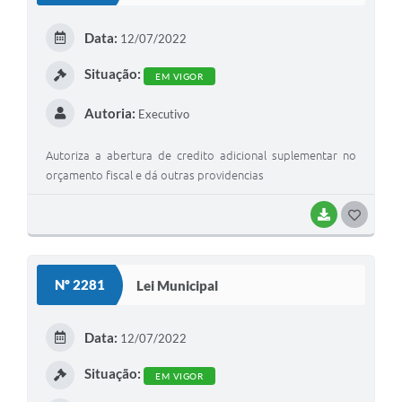
E
Data:
12/07/2022
I
Situação:
EM VIGOR
Autoria:
Executivo
Autoriza a abertura de credito adicional suplementar no
orçamento fiscal e dá outras providencias
BAIXAR
G
O
S
Nº 2281
Lei Municipal
T
E
Data:
12/07/2022
I
Situação:
EM VIGOR