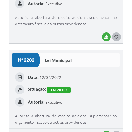
Autoria:
Executivo
Autoriza a abertura de credito adicional suplementar no
orçamento fiscal e dá outras providencias
BAIXAR
G
O
S
Nº 2282
Lei Municipal
T
E
Data:
12/07/2022
I
Situação:
EM VIGOR
Autoria:
Executivo
Autoriza a abertura de credito adicional suplementar no
orçamento fiscal e dá outras providencias