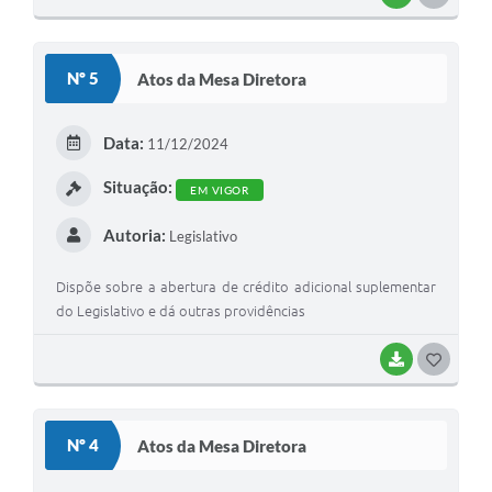
O
S
Nº 5
Atos da Mesa Diretora
T
E
Data:
11/12/2024
I
Situação:
EM VIGOR
Autoria:
Legislativo
Dispõe sobre a abertura de crédito adicional suplementar
do Legislativo e dá outras providências
BAIXAR
G
O
S
Nº 4
Atos da Mesa Diretora
T