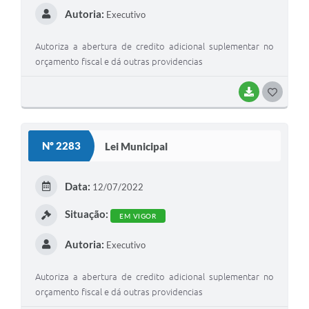
Autoria:
Executivo
Autoriza a abertura de credito adicional suplementar no
orçamento fiscal e dá outras providencias
BAIXAR
G
O
S
Nº 2283
Lei Municipal
T
E
Data:
12/07/2022
I
Situação:
EM VIGOR
Autoria:
Executivo
Autoriza a abertura de credito adicional suplementar no
orçamento fiscal e dá outras providencias