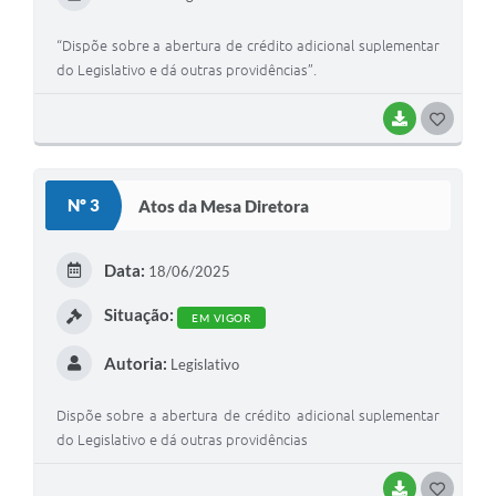
“Dispõe sobre a abertura de crédito adicional suplementar
do Legislativo e dá outras providências”.
BAIXAR
G
O
S
Nº 3
Atos da Mesa Diretora
T
E
Data:
18/06/2025
I
Situação:
EM VIGOR
Autoria:
Legislativo
Dispõe sobre a abertura de crédito adicional suplementar
do Legislativo e dá outras providências
BAIXAR
G