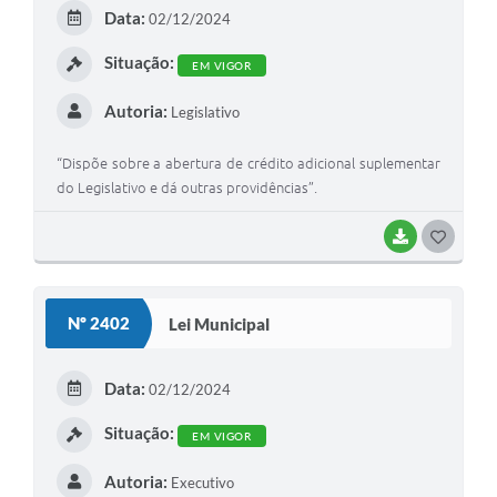
E
Data:
02/12/2024
I
Situação:
EM VIGOR
Autoria:
Legislativo
“Dispõe sobre a abertura de crédito adicional suplementar
do Legislativo e dá outras providências”.
BAIXAR
G
O
S
Nº 2402
Lei Municipal
T
E
Data:
02/12/2024
I
Situação:
EM VIGOR
Autoria:
Executivo