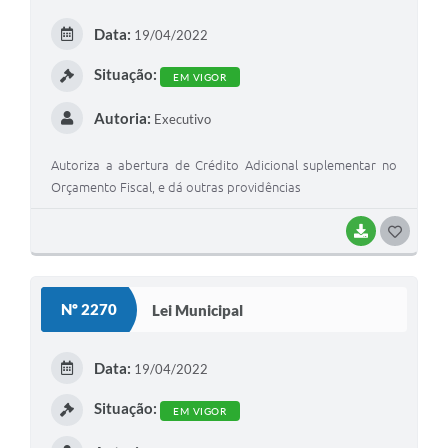
E
Data:
19/04/2022
I
Situação:
EM VIGOR
Autoria:
Executivo
Autoriza a abertura de Crédito Adicional suplementar no
Orçamento Fiscal, e dá outras providências
BAIXAR
G
O
S
Nº 2270
Lei Municipal
T
E
Data:
19/04/2022
I
Situação:
EM VIGOR