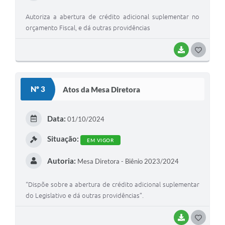
Autoriza a abertura de crédito adicional suplementar no
orçamento Fiscal, e dá outras providências
BAIXAR
G
O
S
Nº 3
Atos da Mesa Diretora
T
E
Data:
01/10/2024
I
Situação:
EM VIGOR
Autoria:
Mesa Diretora - Biênio 2023/2024
“Dispõe sobre a abertura de crédito adicional suplementar
do Legislativo e dá outras providências”.
BAIXAR
G