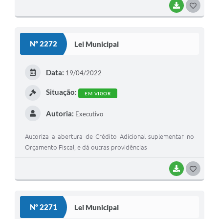
BAIXAR
G
O
S
Nº 2272
Lei Municipal
T
E
Data:
19/04/2022
I
Situação:
EM VIGOR
Autoria:
Executivo
Autoriza a abertura de Crédito Adicional suplementar no
Orçamento Fiscal, e dá outras providências
BAIXAR
G
O
S
Nº 2271
Lei Municipal
T