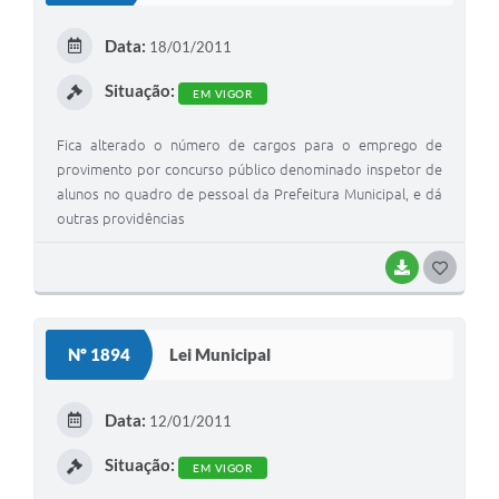
E
Data:
18/01/2011
I
Situação:
EM VIGOR
Fica alterado o número de cargos para o emprego de
provimento por concurso público denominado inspetor de
alunos no quadro de pessoal da Prefeitura Municipal, e dá
outras providências
BAIXAR
G
O
S
Nº 1894
Lei Municipal
T
E
Data:
12/01/2011
I
Situação:
EM VIGOR