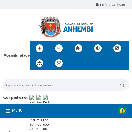
Login / Cadastro
Acessibilidade
BUSCA DO SITE:
Acompanhe-nos:
MENU