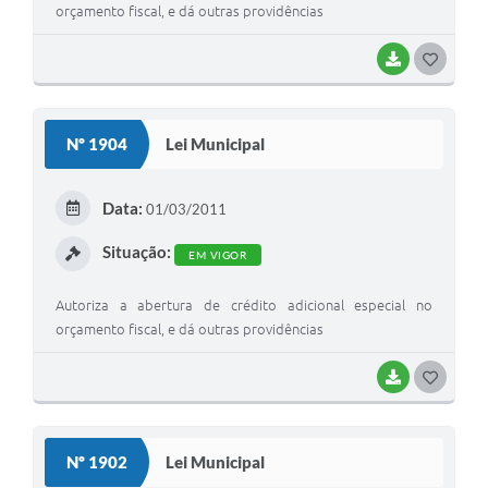
orçamento fiscal, e dá outras providências
BAIXAR
G
O
S
Nº 1904
Lei Municipal
T
E
Data:
01/03/2011
I
Situação:
EM VIGOR
Autoriza a abertura de crédito adicional especial no
orçamento fiscal, e dá outras providências
BAIXAR
G
O
S
Nº 1902
Lei Municipal
T