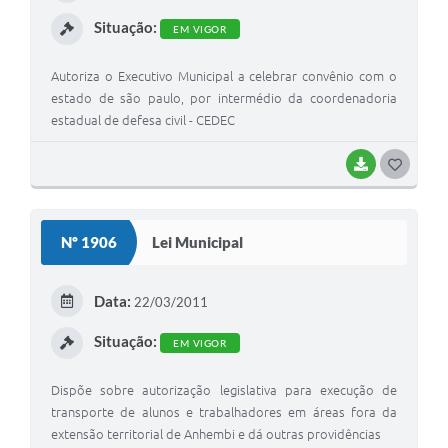
I
Situação:
EM VIGOR
Autoriza o Executivo Municipal a celebrar convênio com o
estado de são paulo, por intermédio da coordenadoria
estadual de defesa civil - CEDEC
BAIXAR
G
O
S
Nº 1906
Lei Municipal
T
E
Data:
22/03/2011
I
Situação:
EM VIGOR
Dispõe sobre autorização legislativa para execução de
transporte de alunos e trabalhadores em áreas fora da
extensão territorial de Anhembi e dá outras providências