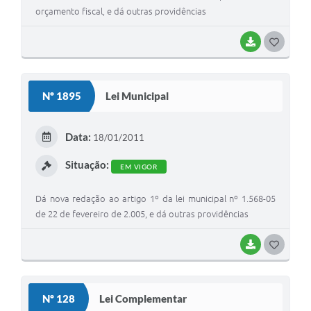
orçamento fiscal, e dá outras providências
BAIXAR
G
O
S
Nº 1895
Lei Municipal
T
E
Data:
18/01/2011
I
Situação:
EM VIGOR
Dá nova redação ao artigo 1º da lei municipal nº 1.568-05
de 22 de fevereiro de 2.005, e dá outras providências
BAIXAR
G
O
S
Nº 128
Lei Complementar
T