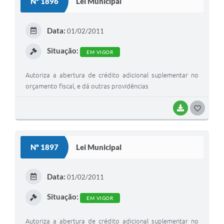
Nº 1896
Lei Municipal
T
E
Data:
01/02/2011
I
Situação:
EM VIGOR
Autoriza a abertura de crédito adicional suplementar no
orçamento fiscal, e dá outras providências
BAIXAR
G
O
S
Nº 1897
Lei Municipal
T
E
Data:
01/02/2011
I
Situação:
EM VIGOR
Autoriza a abertura de crédito adicional suplementar no