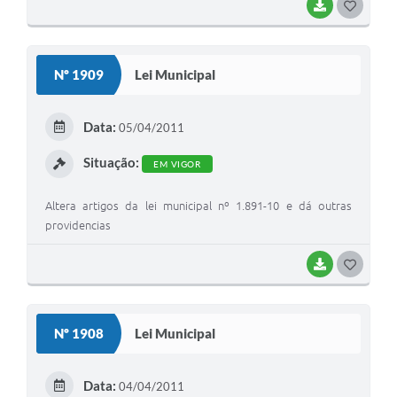
BAIXAR
G
O
S
Nº 1909
Lei Municipal
T
E
Data:
05/04/2011
I
Situação:
EM VIGOR
Altera artigos da lei municipal nº 1.891-10 e dá outras
providencias
BAIXAR
G
O
S
Nº 1908
Lei Municipal
T
E
Data:
04/04/2011