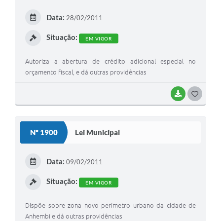
E
Data:
28/02/2011
I
Situação:
EM VIGOR
Autoriza a abertura de crédito adicional especial no
orçamento fiscal, e dá outras providências
BAIXAR
G
O
S
Nº 1900
Lei Municipal
T
E
Data:
09/02/2011
I
Situação:
EM VIGOR
Dispõe sobre zona novo perímetro urbano da cidade de
Anhembi e dá outras providências