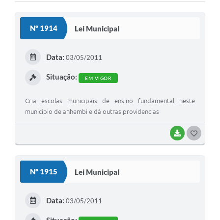
Nº 1914
Lei Municipal
Data:
03/05/2011
Situação:
EM VIGOR
Cria escolas municipais de ensino fundamental neste
municipio de anhembi e dá outras providencias
BAIXAR
G
O
S
Nº 1915
Lei Municipal
T
E
Data:
03/05/2011
I