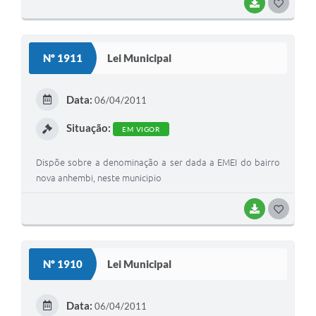
BAIXAR
G
O
S
Nº 1911
Lei Municipal
T
E
Data:
06/04/2011
I
Situação:
EM VIGOR
Dispõe sobre a denominação a ser dada a EMEI do bairro
nova anhembi, neste municipio
BAIXAR
G
O
S
Nº 1910
Lei Municipal
T
E
Data:
06/04/2011