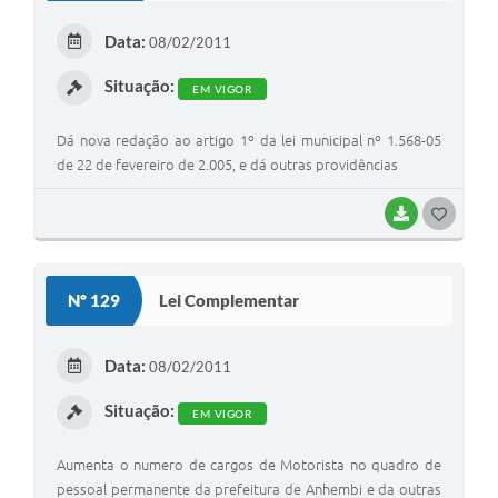
E
Data:
08/02/2011
I
Situação:
EM VIGOR
Dá nova redação ao artigo 1º da lei municipal nº 1.568-05
de 22 de fevereiro de 2.005, e dá outras providências
BAIXAR
G
O
S
Nº 129
Lei Complementar
T
E
Data:
08/02/2011
I
Situação:
EM VIGOR
Aumenta o numero de cargos de Motorista no quadro de
pessoal permanente da prefeitura de Anhembi e da outras