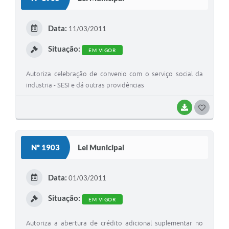
T
E
Data:
11/03/2011
I
Situação:
EM VIGOR
Autoriza celebração de convenio com o serviço social da
industria - SESI e dá outras providências
BAIXAR
G
O
S
Nº 1903
Lei Municipal
T
E
Data:
01/03/2011
I
Situação:
EM VIGOR
Autoriza a abertura de crédito adicional suplementar no