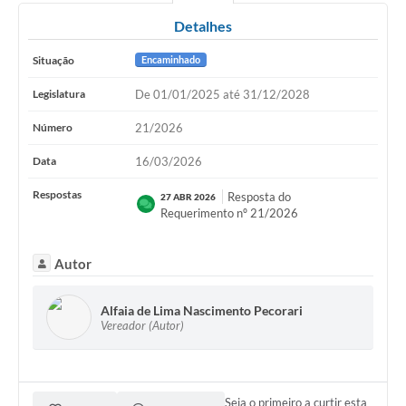
Detalhes
Situação
Encaminhado
Legislatura
De 01/01/2025 até 31/12/2028
Número
21/2026
Data
16/03/2026
Respostas
Resposta do
27 ABR 2026
Requerimento nº 21/2026
Autor
Alfaia de Lima Nascimento Pecorari
Vereador (Autor)
Seja o primeiro a curtir esta