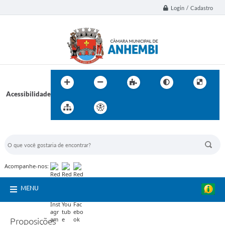
Login / Cadastro
Acessibilidade
BUSCA DO SITE:
Acompanhe-nos:
MENU
Proposições