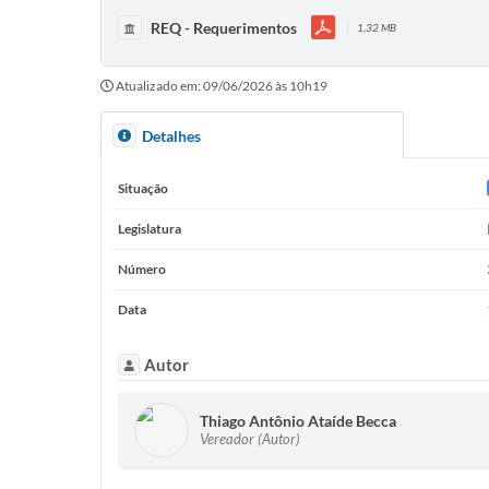
REQ - Requerimentos
1,32 MB
Atualizado em: 09/06/2026 às 10h19
Detalhes
Situação
Legislatura
Número
Data
Autor
Thiago Antônio Ataíde Becca
Vereador (Autor)