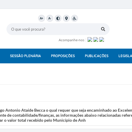
A+
A-
Acompanhe-nos
SESSÃO PLENÁRIA
PROPOSIÇÕES
PUBLICAÇÕES
LEGISL
o Antonio Ataíde Becca o qual requer que seja encaminhado ao Excelen
te de contabilidade/finanças, as informações abaixo relacionadas refere
ar o valor total recebido pelo Município de Anh