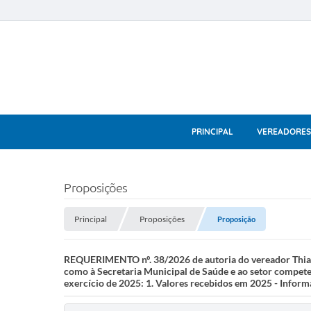
PRINCIPAL
VEREADORES
Proposições
Principal
Proposições
Proposição
REQUERIMENTO nº. 38/2026 de autoria do vereador Thiag
como à Secretaria Municipal de Saúde e ao setor competen
exercício de 2025: 1. Valores recebidos em 2025 - Inform