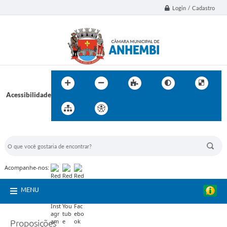
Login / Cadastro
Acessibilidade
BUSCA DO SITE:
Acompanhe-nos:
MENU
Proposições