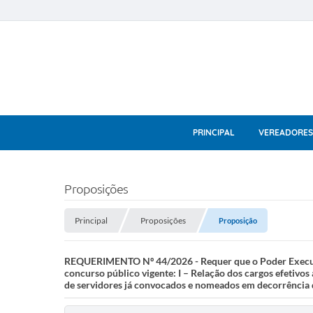
PRINCIPAL
VEREADORES
Proposições
Principal
Proposições
Proposição
REQUERIMENTO Nº 44/2026 - Requer que o Poder Executivo
concurso público vigente: I – Relação dos cargos efetivo
de servidores já convocados e nomeados em decorrência d