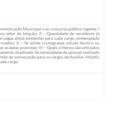
ministração Municipal e ao concurso público vigente: I
u setor de lotação; II – Quantidade de servidores já
de vagas ainda existentes para cada cargo contemplado
ovados; V – Se existe cronograma, estudo técnico ou
s datas previstas; VI – Quais critérios são utilizados
amento atualizado de necessidade de pessoal realizado
isão de convocação para os cargos de Auxiliar Infantil,
cada cargo.