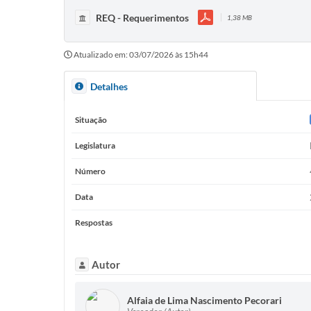
REQ - Requerimentos
1,38 MB
Atualizado em: 03/07/2026 às 15h44
Detalhes
Situação
Legislatura
Número
Data
Respostas
Autor
Alfaia de Lima Nascimento Pecorari