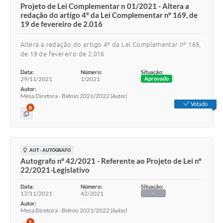
Projeto de Lei Complementar n 01/2021 - Altera a
redação do artigo 4º da Lei Complementar nº 169, de
19 de fevereiro de 2.016
Altera a redação do artigo 4º da Lei Complementar nº 169,
de 19 de fevereiro de 2.016
Data:
Número:
Situação:
29/11/2021
1/2021
Aprovado
Autor:
Mesa Diretora - Biênio 2021/2022
(Autor)
Votado
8
AUT - AUTÓGRAFO
Autografo nº 42/2021 - Referente ao Projeto de Lei nº
22/2021-Legislativo
Data:
Número:
Situação:
17/11/2021
42/2021
-
Autor:
Mesa Diretora - Biênio 2021/2022
(Autor)
1