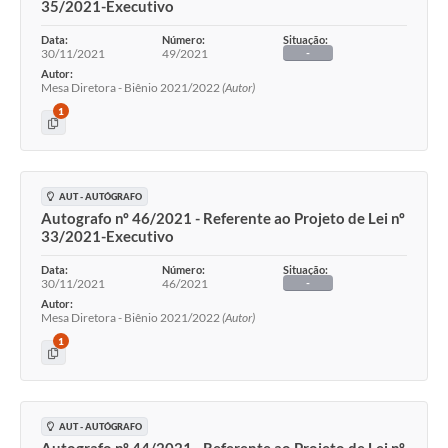
35/2021-Executivo
Data:
Número:
Situação:
30/11/2021
49/2021
-
Autor:
Mesa Diretora - Biênio 2021/2022
(Autor)
1
AUT - AUTÓGRAFO
Autografo nº 46/2021 - Referente ao Projeto de Lei nº
33/2021-Executivo
Data:
Número:
Situação:
30/11/2021
46/2021
-
Autor:
Mesa Diretora - Biênio 2021/2022
(Autor)
1
AUT - AUTÓGRAFO