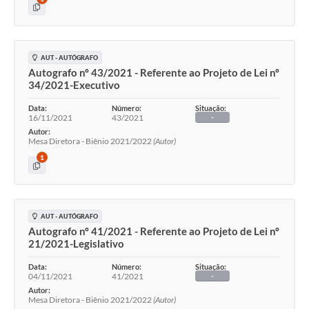
AUT - AUTÓGRAFO
Autografo nº 43/2021 - Referente ao Projeto de Lei nº
34/2021-Executivo
Data:
Número:
Situação:
16/11/2021
43/2021
-
Autor:
Mesa Diretora - Biênio 2021/2022
(Autor)
1
AUT - AUTÓGRAFO
Autografo nº 41/2021 - Referente ao Projeto de Lei nº
21/2021-Legislativo
Data:
Número:
Situação:
04/11/2021
41/2021
-
Autor:
Mesa Diretora - Biênio 2021/2022
(Autor)