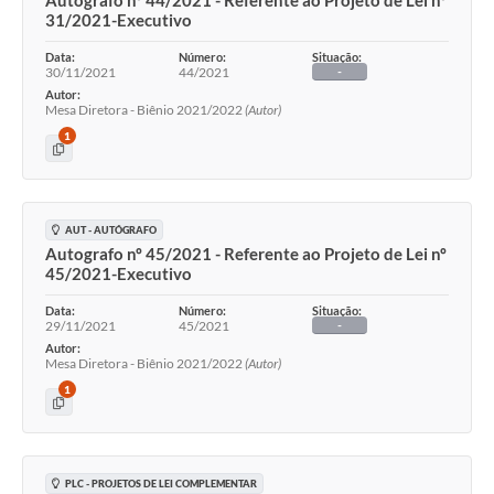
Autografo nº 44/2021 - Referente ao Projeto de Lei nº
31/2021-Executivo
Data:
Número:
Situação:
30/11/2021
44/2021
-
Autor:
Mesa Diretora - Biênio 2021/2022
(Autor)
1
AUT - AUTÓGRAFO
Autografo nº 45/2021 - Referente ao Projeto de Lei nº
45/2021-Executivo
Data:
Número:
Situação:
29/11/2021
45/2021
-
Autor:
Mesa Diretora - Biênio 2021/2022
(Autor)
1
PLC - PROJETOS DE LEI COMPLEMENTAR