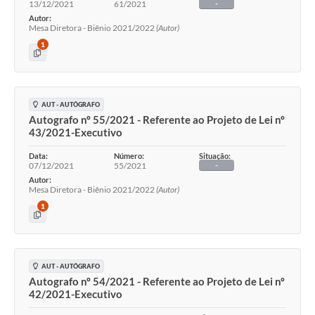
13/12/2021
61/2021
-
Autor:
Mesa Diretora - Biênio 2021/2022
(Autor)
1
AUT - AUTÓGRAFO
Autografo nº 55/2021 - Referente ao Projeto de Lei nº
43/2021-Executivo
Data:
Número:
Situação:
07/12/2021
55/2021
-
Autor:
Mesa Diretora - Biênio 2021/2022
(Autor)
1
AUT - AUTÓGRAFO
Autografo nº 54/2021 - Referente ao Projeto de Lei nº
42/2021-Executivo