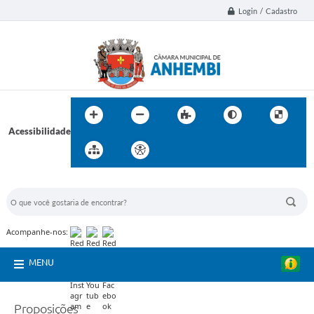
Login / Cadastro
Acessibilidade
BUSCA DO SITE:
Acompanhe-nos:
MENU
Proposições