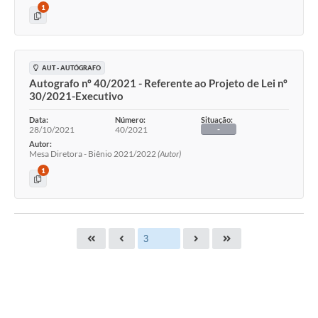
1
AUT - AUTÓGRAFO
Autografo nº 40/2021 - Referente ao Projeto de Lei nº
30/2021-Executivo
Data:
Número:
Situação:
28/10/2021
40/2021
-
Autor:
Mesa Diretora - Biênio 2021/2022
(Autor)
1