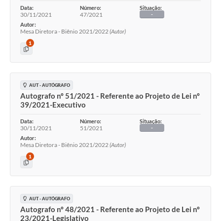
Data:
Número:
Situação:
30/11/2021
47/2021
-
Autor:
Mesa Diretora - Biênio 2021/2022
(Autor)
1
AUT - AUTÓGRAFO
Autografo nº 51/2021 - Referente ao Projeto de Lei nº
39/2021-Executivo
Data:
Número:
Situação:
30/11/2021
51/2021
-
Autor:
Mesa Diretora - Biênio 2021/2022
(Autor)
1
AUT - AUTÓGRAFO
Autografo nº 48/2021 - Referente ao Projeto de Lei nº
23/2021-Legislativo