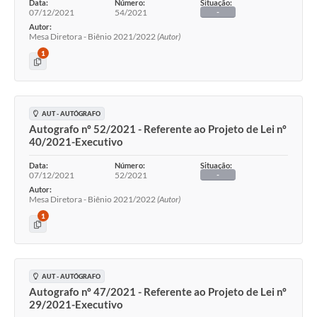
Data:
Número:
Situação:
07/12/2021
54/2021
-
Autor:
Mesa Diretora - Biênio 2021/2022
(Autor)
1
AUT - AUTÓGRAFO
Autografo nº 52/2021 - Referente ao Projeto de Lei nº
40/2021-Executivo
Data:
Número:
Situação:
07/12/2021
52/2021
-
Autor:
Mesa Diretora - Biênio 2021/2022
(Autor)
1
AUT - AUTÓGRAFO
Autografo nº 47/2021 - Referente ao Projeto de Lei nº
29/2021-Executivo