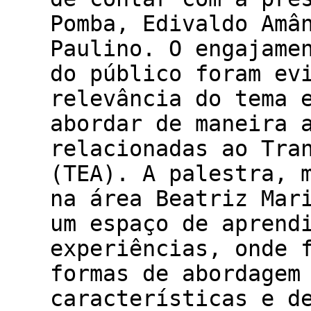
Pomba, Edivaldo Amâ
Paulino. O engajame
do público foram ev
relevância do tema 
abordar de maneira 
relacionadas ao Tra
(TEA). A palestra, 
na área Beatriz Mar
um espaço de aprend
experiências, onde 
formas de abordagem
características e d