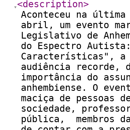
<description
>
Aconteceu na última
abril, um evento ma
Legislativo de Anhe
do Espectro Autista
Características", a
audiência recorde, 
importância do assu
anhembiense. O even
maciça de pessoas d
sociedade, professo
pública, membros da
de contar com a pre