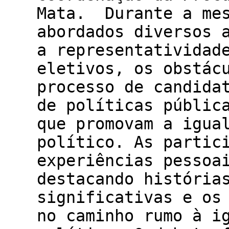
Mata. Durante a mes
abordados diversos 
a representatividad
eletivos, os obstác
processo de candida
de políticas públic
que promovam a igua
político. As partic
experiências pessoa
destacando história
significativas e os
no caminho rumo à i