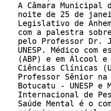
A Câmara Municipal 
noite de 25 de jane
Legislativo de Anhe
com a palestra sobr
pelo Professor Dr. 
UNESP. Médico com e
(ABP) e em Álcool e
Ciências Clínicas (
Professor Sênior na
Botucatu - UNESP e 
Internacional de Pe
Saúde Mental é o co