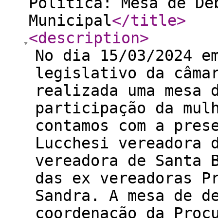
Política: Mesa de De
Municipal
</title
>
<description
>
No dia 15/03/2024 e
legislativo da câma
realizada uma mesa 
participação da mul
contamos com a pres
Lucchesi vereadora 
vereadora de Santa 
das ex vereadoras P
Sandra. A mesa de d
coordenação da Proc