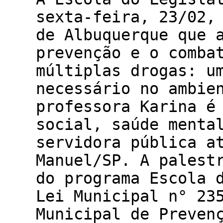
sexta-feira, 23/02,
de Albuquerque que 
prevenção e o comba
múltiplas drogas: u
necessário no ambie
professora Karina é
social, saúde menta
servidora pública a
Manuel/SP. A palest
do programa Escola 
Lei Municipal n° 23
Municipal de Preven