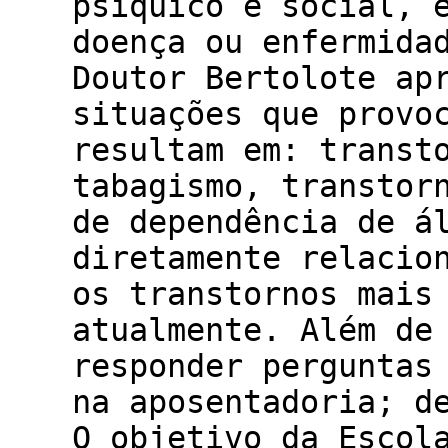
psíquico e social, 
doença ou enfermida
Doutor Bertolote ap
situações que provo
resultam em: transt
tabagismo, transtor
de dependência de á
diretamente relacio
os transtornos mais
atualmente. Além de
responder perguntas
na aposentadoria; d
O objetivo da Escol