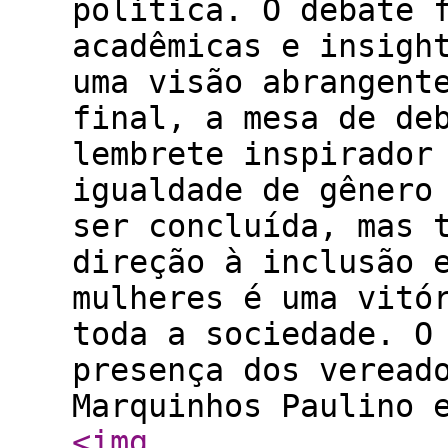
política. O debate 
acadêmicas e insigh
uma visão abrangent
final, a mesa de de
lembrete inspirador
igualdade de gênero
ser concluída, mas 
direção à inclusão 
mulheres é uma vitó
toda a sociedade. O
presença dos veread
Marquinhos Paulino 
<img