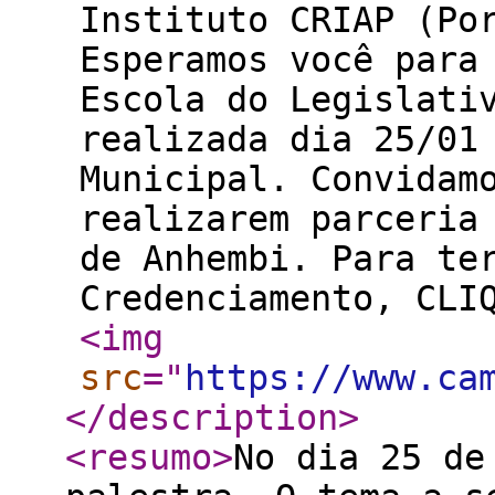
Instituto CRIAP (P
Esperamos você para
Escola do Legislati
realizada dia 25/01
Municipal. Convidam
realizarem parceria
de Anhembi. Para te
Credenciamento
<img
src
="
https://www.ca
</description
>
<resumo
>
No dia 25 de