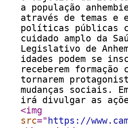
a população anhembi
através de temas e 
políticas públicas 
cuidado amplo da Sa
Legislativo de Anhe
idades podem se ins
receberem formação 
tornarem protagonis
mudanças sociais. E
irá divulgar as açõ
<img
src
="
https://www.ca