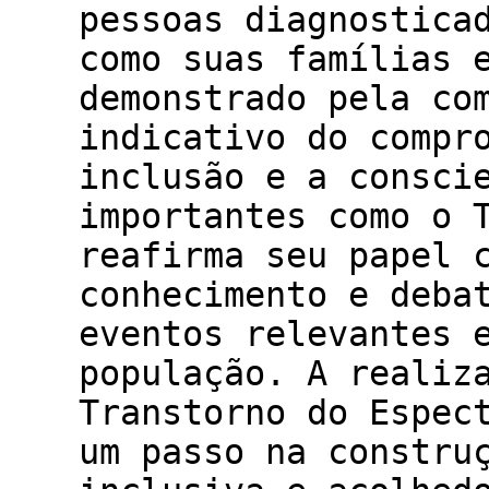
pessoas diagnostica
como suas famílias 
demonstrado pela co
indicativo do compr
inclusão e a consci
importantes como o 
reafirma seu papel 
conhecimento e deba
eventos relevantes 
população. A realiz
Transtorno do Espec
um passo na constru