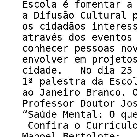
Escola é fomentar a
a Difusão Cultural 
os cidadãos interes
através dos eventos
conhecer pessoas no
envolver em projeto
cidade. No dia 25 
1ª palestra da Esco
ao Janeiro Branco. 
Professor Doutor Jo
“Saúde Mental: O q
Confira o Currículo
Manoel Bertolote: 