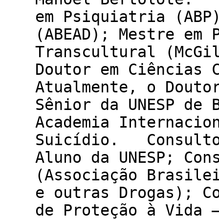
em Psiquiatria (ABP
(ABEAD); Mestre em 
Transcultural (McGi
Doutor em Ciências
Atualmente, o Douto
Sênior da UNESP de 
Academia Internacio
Suicídio. Consulto
Aluno da UNESP; Con
(Associação Brasile
e outras Drogas); C
de Proteção à Vida 