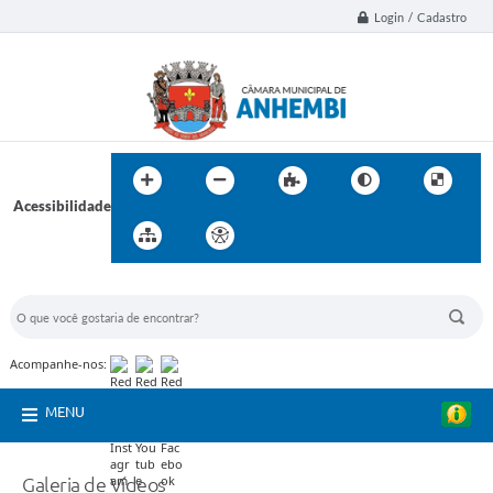
Login / Cadastro
Acessibilidade
BUSCA DO SITE:
Acompanhe-nos:
MENU
Galeria de Vídeos