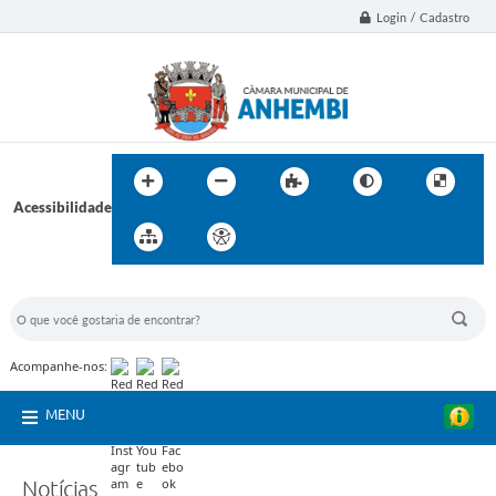
Login / Cadastro
Acessibilidade
BUSCA DO SITE:
Acompanhe-nos:
MENU
Notícias