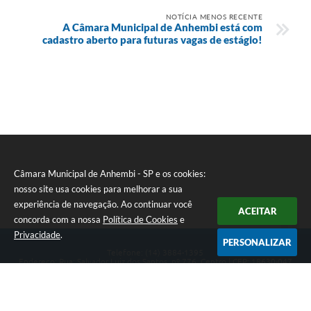
NOTÍCIA MENOS RECENTE
A Câmara Municipal de Anhembi está com
cadastro aberto para futuras vagas de estágio!
Câmara Municipal de Anhembi - SP e os cookies:
nosso site usa cookies para melhorar a sua
experiência de navegação. Ao continuar você
ACEITAR
concorda com a nossa
Política de Cookies
e
Privacidade
.
PERSONALIZAR
Telefone: (14) 3884-1395
Endereço: Rua: Salvador Luiz dos Santos, nº 776, Centro | CEP: 18630-047
Segunda-feira a Sexta-feira, das 8h às 12h e das 13h às 17h.
CNPJ: 57.268.658/0001-04
Câmara Municipal de Anhembi - SP