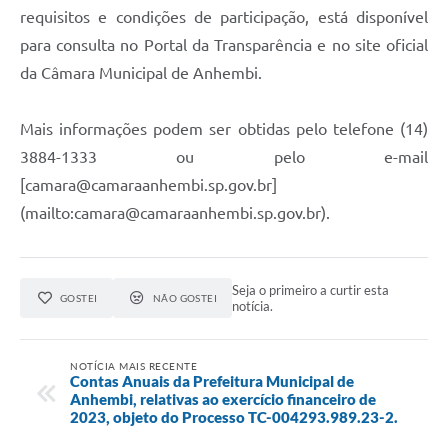
requisitos e condições de participação, está disponível
para consulta no Portal da Transparência e no site oficial
da Câmara Municipal de Anhembi.
Mais informações podem ser obtidas pelo telefone (14)
3884-1333 ou pelo e-mail
[
camara@camaraanhembi.sp.gov.br
]
(mailto:
camara@camaraanhembi.sp.gov.br
).
Seja o primeiro a curtir esta
GOSTEI
NÃO GOSTEI
notícia.
NOTÍCIA MAIS RECENTE
Contas Anuais da Prefeitura Municipal de
Anhembi, relativas ao exercício financeiro de
2023, objeto do Processo TC-004293.989.23-2.