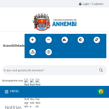
Login / Cadastro
Acessibilidade
BUSCA DO SITE:
Acompanhe-nos:
MENU
Notícias