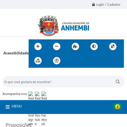
Login / Cadastro
Acessibilidade
BUSCA DO SITE:
Acompanhe-nos:
MENU
Proposições