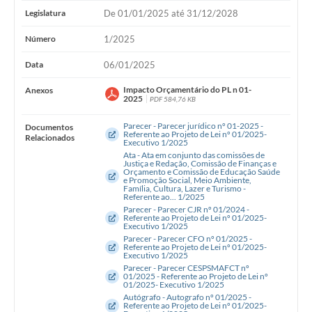
Legislatura
De 01/01/2025 até 31/12/2028
Número
1/2025
Data
06/01/2025
Impacto Orçamentário do PL n 01-
Anexos
2025
PDF 584,76 KB
Parecer - Parecer jurídico nº 01-2025 -
Documentos
Referente ao Projeto de Lei nº 01/2025-
Relacionados
Executivo 1/2025
Ata - Ata em conjunto das comissões de
Justiça e Redação, Comissão de Finanças e
Orçamento e Comissão de Educação Saúde
e Promoção Social, Meio Ambiente,
Família, Cultura, Lazer e Turismo -
Referente ao... 1/2025
Parecer - Parecer CJR nº 01/2024 -
Referente ao Projeto de Lei nº 01/2025-
Executivo 1/2025
Parecer - Parecer CFO nº 01/2025 -
Referente ao Projeto de Lei nº 01/2025-
Executivo 1/2025
Parecer - Parecer CESPSMAFCT nº
01/2025 - Referente ao Projeto de Lei nº
01/2025- Executivo 1/2025
Autógrafo - Autografo nº 01/2025 -
Referente ao Projeto de Lei nº 01/2025-