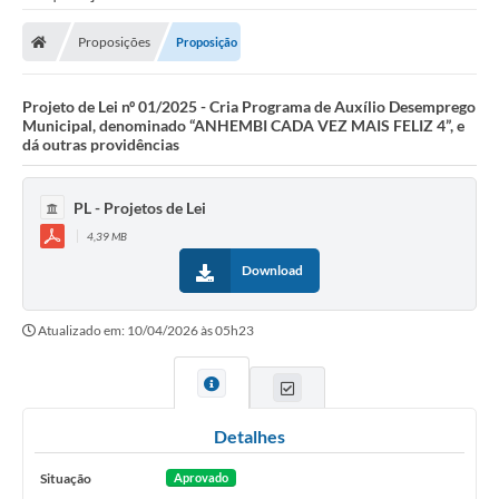
Proposições
Proposição
Projeto de Lei nº 01/2025 - Cria Programa de Auxílio Desemprego
Municipal, denominado “ANHEMBI CADA VEZ MAIS FELIZ 4”, e
dá outras providências
PL - Projetos de Lei
4,39 MB
Download
Atualizado em: 10/04/2026 às 05h23
Detalhes
Situação
Aprovado