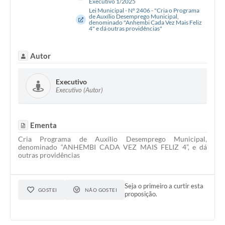
Executivo 1/2025
Lei Municipal - Nº 2406 - "Cria o Programa
de Auxílio Desemprego Municipal,
denominado "Anhembi Cada Vez Mais Feliz
4" e dá outras providências"
Autor
Executivo
Executivo (Autor)
Ementa
Cria Programa de Auxílio Desemprego Municipal,
denominado “ANHEMBI CADA VEZ MAIS FELIZ 4”, e dá
outras providências
Seja o primeiro a curtir esta
GOSTEI
NÃO GOSTEI
proposição.