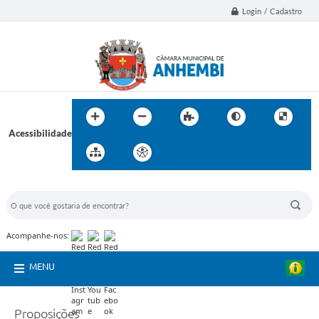
Login / Cadastro
Acessibilidade
BUSCA DO SITE:
Acompanhe-nos:
MENU
Proposições