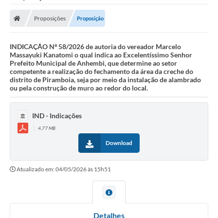
Proposições
Proposição
INDICAÇÃO Nº 58/2026 de autoria do vereador Marcelo
Massayuki Kanatomi o qual indica ao Excelentíssimo Senhor
Prefeito Municipal de Anhembi, que determine ao setor
competente a realização do fechamento da área da creche do
distrito de Piramboia, seja por meio da instalação de alambrado
ou pela construção de muro ao redor do local.
IND - Indicações
4,77 MB
Download
Atualizado em: 04/05/2026 às 15h51
Detalhes