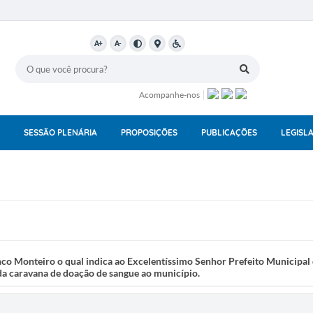
A+
A-
Acompanhe-nos
SESSÃO PLENÁRIA
PROPOSIÇÕES
PUBLICAÇÕES
LEGISL
o Monteiro o qual indica ao Excelentíssimo Senhor Prefeito Municipal
 da caravana de doação de sangue ao município.