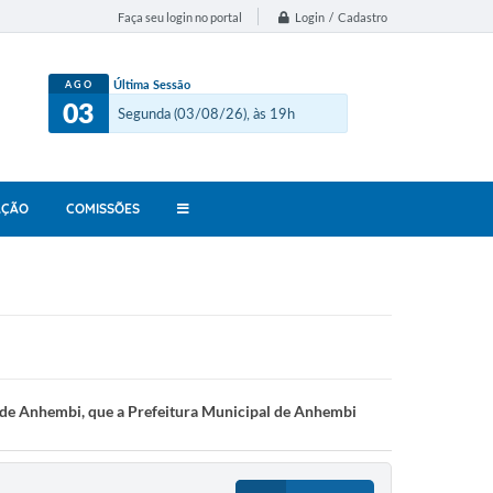
Login / Cadastro
Faça seu login no portal
Última Sessão
AGO
03
Segunda (03/08/26), às 19h
AÇÃO
COMISSÕES
 de Anhembi, que a Prefeitura Municipal de Anhembi