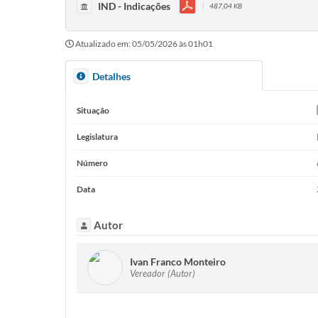
IND - Indicações
487,04 KB
Atualizado em: 05/05/2026 às 01h01
Detalhes
Situação
Legislatura
Número
Data
Autor
Ivan Franco Monteiro
Vereador (Autor)