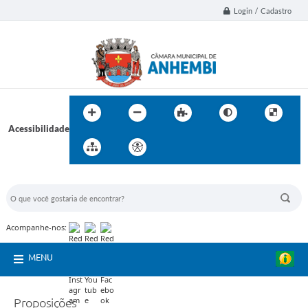
Login / Cadastro
Acessibilidade
BUSCA DO SITE:
Acompanhe-nos:
MENU
Proposições