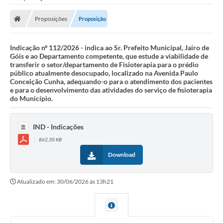
Proposições
Proposição
Indicação nº 112/2026 - indica ao Sr. Prefeito Municipal, Jairo de
Góis e ao Departamento competente, que estude a viabilidade de
transferir o setor/departamento de Fisioterapia para o prédio
público atualmente desocupado, localizado na Avenida Paulo
Conceição Cunha, adequando-o para o atendimento dos pacientes
e para o desenvolvimento das atividades do serviço de fisioterapia
do Município.
IND - Indicações
862,30 KB
Download
Atualizado em: 30/06/2026 às 13h21