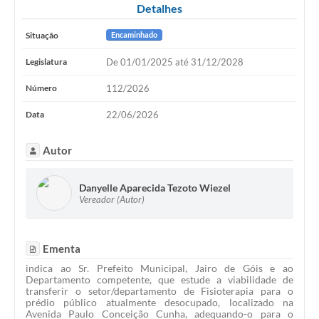
Detalhes
Situação
Encaminhado
Legislatura
De 01/01/2025 até 31/12/2028
Número
112/2026
Data
22/06/2026
Autor
Danyelle Aparecida Tezoto Wiezel
Vereador (Autor)
Ementa
indica ao Sr. Prefeito Municipal, Jairo de Góis e ao
Departamento competente, que estude a viabilidade de
transferir o setor/departamento de Fisioterapia para o
prédio público atualmente desocupado, localizado na
Avenida Paulo Conceição Cunha, adequando-o para o