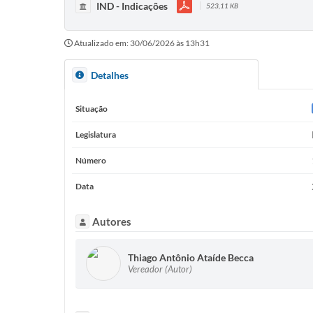
IND - Indicações
523,11 KB
Atualizado em: 30/06/2026 às 13h31
Detalhes
Situação
Legislatura
Número
Data
Autores
Thiago Antônio Ataíde Becca
Vereador (Autor)