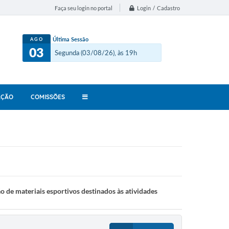
Login / Cadastro
Faça seu login no portal
Última Sessão
AGO
03
Segunda (03/08/26), às 19h
AÇÃO
COMISSÕES
ão de materiais esportivos destinados às atividades