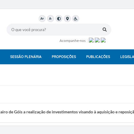
A+
A-
Acompanhe-nos
SESSÃO PLENÁRIA
PROPOSIÇÕES
PUBLICAÇÕES
LEGISL
Jairo de Góis a realização de investimentos visando à aquisição e reposiç