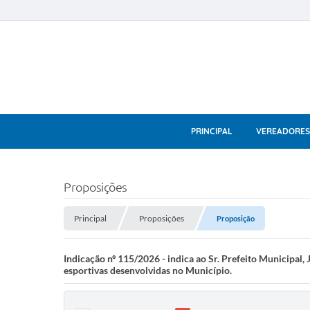
PRINCIPAL
VEREADORES
Proposições
Principal
Proposições
Proposição
Indicação nº 115/2026 - indica ao Sr. Prefeito Municipal, 
esportivas desenvolvidas no Município.