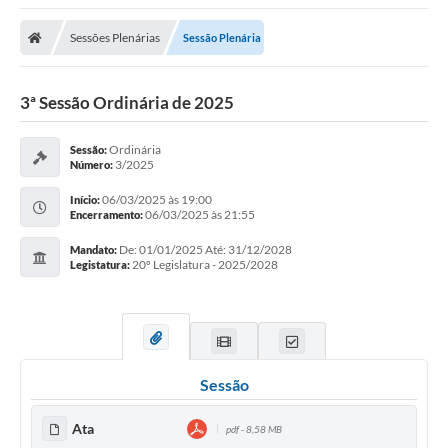
Sessões Plenárias
Sessão Plenária
3ª Sessão Ordinária de 2025
Ordinária
Sessão:
3/2025
Número:
06/03/2025 às 19:00
Início:
06/03/2025 às 21:55
Encerramento:
De: 01/01/2025 Até: 31/12/2028
Mandato:
20º Legislatura - 2025/2028
Legistatura:
Sessão
Ata
pdf - 8,58 MB