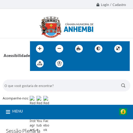
Login / Cadastro
Acessibilidade
BUSCA DO SITE:
Acompanhe-nos:
MENU
Sessão Plenária