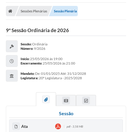
Sessões Plenárias
Sessão Plenária
9ª Sessão Ordinária de 2026
Ordinária
Sessão:
9/2026
Número:
25/05/2026 às 19:00
Início:
25/05/2026 às 21:00
Encerramento:
De: 01/01/2025 Até: 31/12/2028
Mandato:
20º Legislatura - 2025/2028
Legistatura:
Sessão
Ata
pdf - 3,58 MB