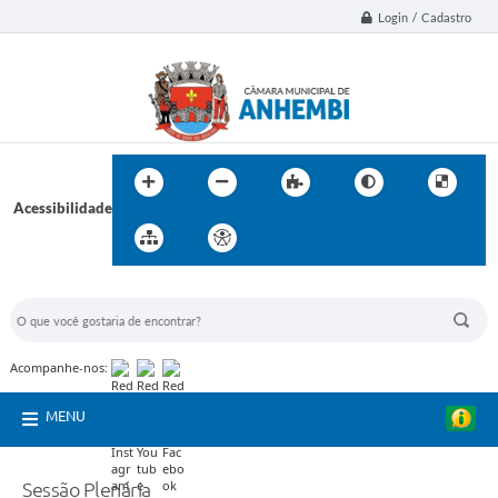
Login / Cadastro
Acessibilidade
BUSCA DO SITE:
Acompanhe-nos:
MENU
Sessão Plenária