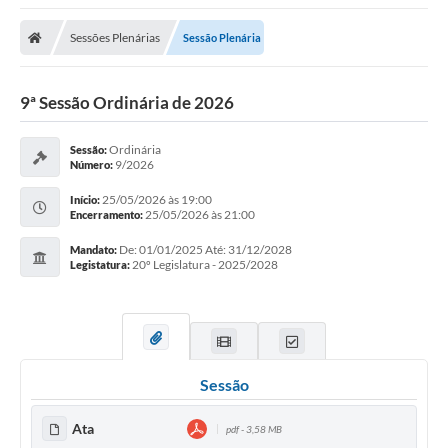
Sessões Plenárias
Sessão Plenária
9ª Sessão Ordinária de 2026
Ordinária
Sessão:
9/2026
Número:
25/05/2026 às 19:00
Início:
25/05/2026 às 21:00
Encerramento:
De: 01/01/2025 Até: 31/12/2028
Mandato:
20º Legislatura - 2025/2028
Legistatura:
Sessão
Ata
pdf - 3,58 MB