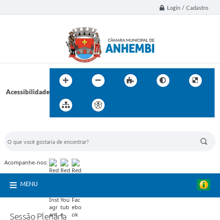
Login / Cadastro
Acessibilidade
BUSCA DO SITE:
Acompanhe-nos:
MENU
Sessão Plenária