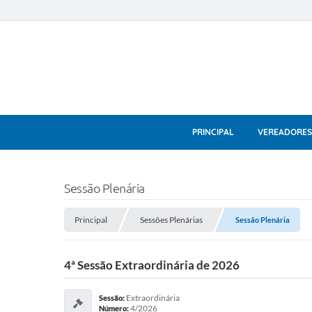
PRINCIPAL
VEREADORES
Sessão Plenária
Principal
Sessões Plenárias
Sessão Plenária
4ª Sessão Extraordinária de 2026
Extraordinária
Sessão:
4/2026
Número: