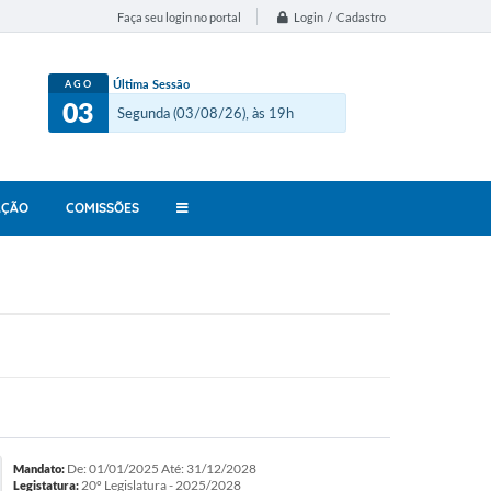
Login / Cadastro
Faça seu login no portal
Última Sessão
AGO
03
Segunda (03/08/26), às 19h
AÇÃO
COMISSÕES
De: 01/01/2025 Até: 31/12/2028
Mandato:
20º Legislatura - 2025/2028
Legistatura: