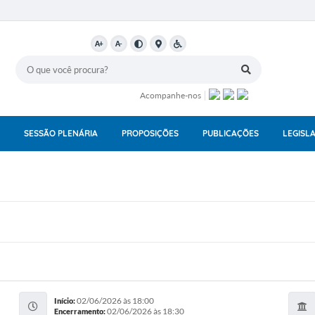
A+
A-
Acompanhe-nos
SESSÃO PLENÁRIA
PROPOSIÇÕES
PUBLICAÇÕES
LEGISL
02/06/2026 às 18:00
Início:
02/06/2026 às 18:30
Encerramento: