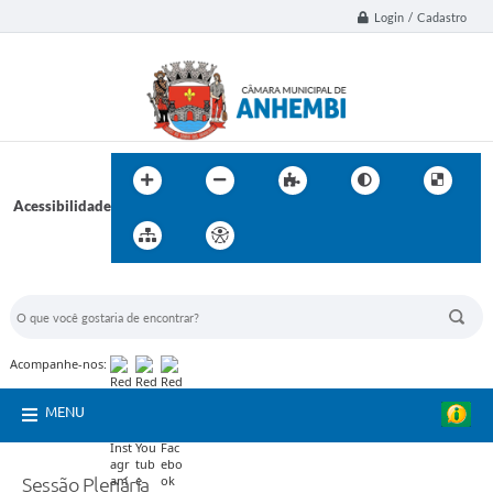
Login / Cadastro
Acessibilidade
BUSCA DO SITE:
Acompanhe-nos:
MENU
Sessão Plenária