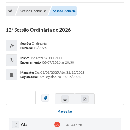
Sessões Plenárias
Sessão Plenária
12ª Sessão Ordinária de 2026
Ordinária
Sessão:
12/2026
Número:
06/07/2026 às 19:00
Início:
06/07/2026 às 20:30
Encerramento:
De: 01/01/2025 Até: 31/12/2028
Mandato:
20º Legislatura - 2025/2028
Legistatura:
Sessão
Ata
pdf - 2,99 MB