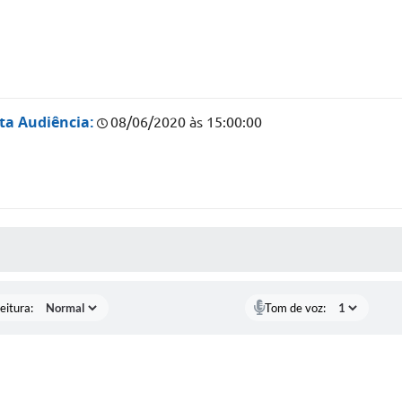
ta Audiência:
08/06/2020 às 15:00:00
 MÍDIAS
eitura:
Tom de voz: