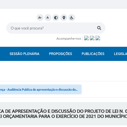
A+
A-
Acompanhe-nos
SESSÃO PLENÁRIA
PROPOSIÇÕES
PUBLICAÇÕES
LEGISL
nça - Audiência Publica de apresentação e discussão do...
ICA DE APRESENTAÇÃO E DISCUSSÃO DO PROJETO DE LEI N. 
 ORÇAMENTARIA PARA O EXERCÍCIO DE 2021 DO MUNICÍPI