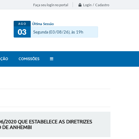
Login / Cadastro
Faça seu login no portal
Última Sessão
AGO
03
Segunda (03/08/26), às 19h
AÇÃO
COMISSÕES
06/2020 QUE ESTABELECE AS DIRETRIZES
O DE ANHEMBI