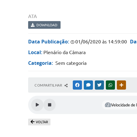
ATA
DOWNLOAD
Data Publicação:
Da
01/06/2020 às 14:59:00
Local:
Plenário da Câmara
Categoria:
Sem categoria
COMPARTILHAR
FACEBOOK
MESSENGER
TWITTER
WHATSAPP
OUTRAS
Velocidade de l
VOLTAR