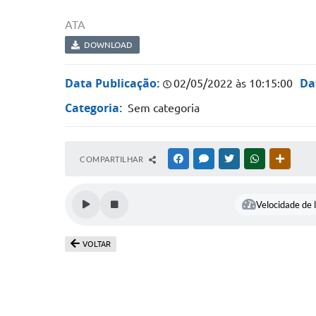
ATA
DOWNLOAD
Data Publicação:
Da
02/05/2022 às 10:15:00
Categoria:
Sem categoria
COMPARTILHAR
FACEBOOK
MESSENGER
TWITTER
WHATSAPP
OUTRAS
Velocidade de l
VOLTAR