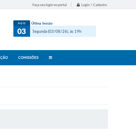
Login / Cadastro
Faça seu login no portal
Última Sessão
AGO
03
Segunda (03/08/26), às 19h
AÇÃO
COMISSÕES