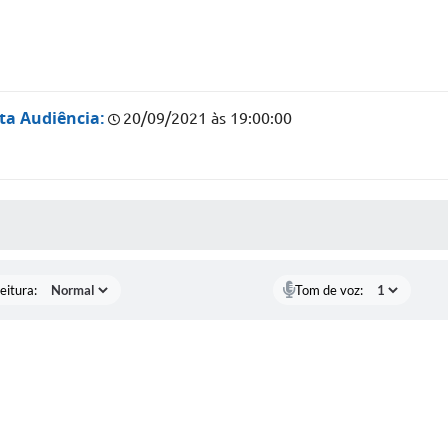
ta Audiência:
20/09/2021 às 19:00:00
 MÍDIAS
eitura:
Tom de voz: