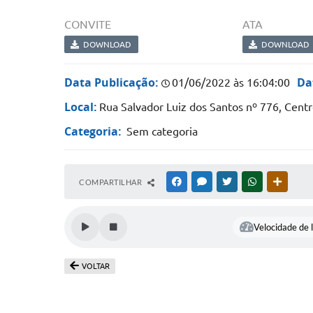
CONVITE
ATA
DOWNLOAD
DOWNLOAD
Data Publicação:
Da
01/06/2022 às 16:04:00
Local:
Rua Salvador Luiz dos Santos nº 776, Cen
Categoria:
Sem categoria
COMPARTILHAR
FACEBOOK
MESSENGER
TWITTER
WHATSAPP
OUTRAS
Velocidade de l
VOLTAR