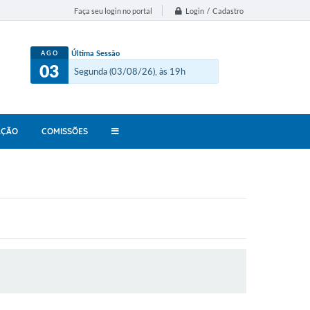
Login / Cadastro
Faça seu login no portal
Última Sessão
AGO
03
Segunda (03/08/26), às 19h
AÇÃO
COMISSÕES