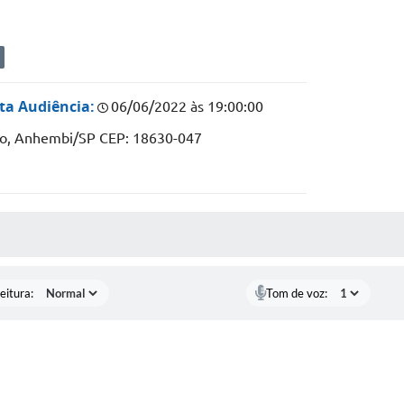
ta Audiência:
06/06/2022 às 19:00:00
tro, Anhembi/SP CEP: 18630-047
 MÍDIAS
eitura:
Tom de voz: