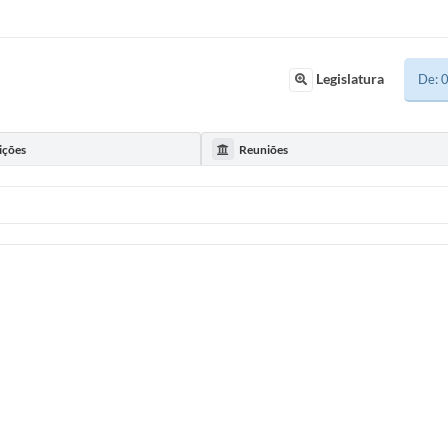
Legislatura
ições
Reuniões