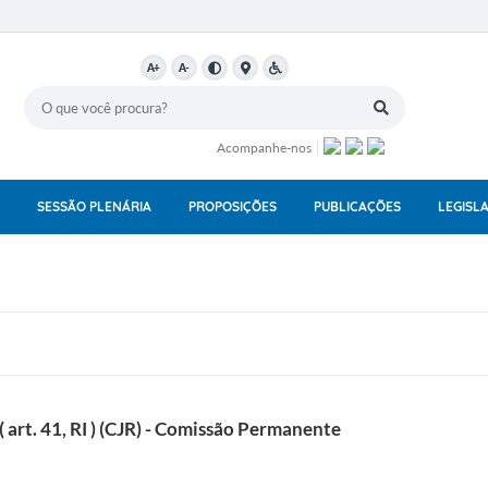
A+
A-
Acompanhe-nos
SESSÃO PLENÁRIA
PROPOSIÇÕES
PUBLICAÇÕES
LEGISL
 art. 41, RI ) (CJR) - Comissão Permanente