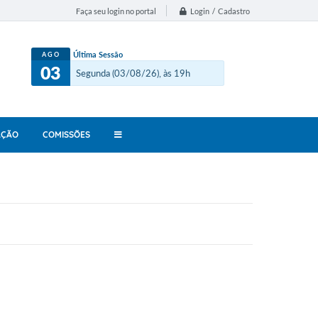
Login / Cadastro
Faça seu login no portal
Última Sessão
AGO
03
Segunda (03/08/26), às 19h
AÇÃO
COMISSÕES