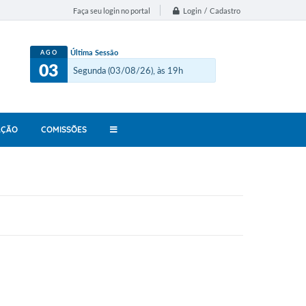
Login / Cadastro
Faça seu login no portal
Última Sessão
AGO
03
Segunda (03/08/26), às 19h
AÇÃO
COMISSÕES