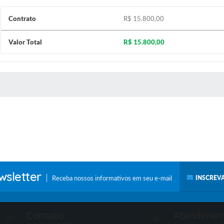
Contrato
R$ 15.800,00
Valor Total
R$ 15.800,00
 MÍDIAS
sletter
Receba nossos informativos em seu e-mail
INSCREVA
Contato
Atendimen