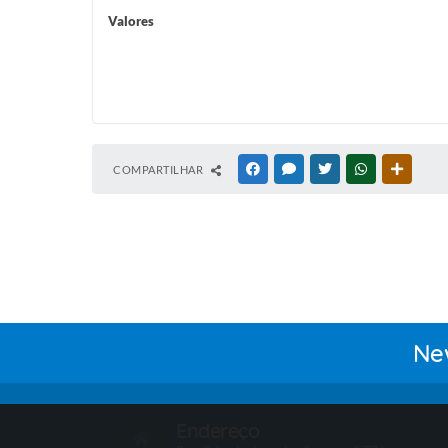
Valores
COMPARTILHAR
FACEBOOK
MESSENGER
TWITTER
WHATSAPP
OUTRAS
New
Endereço