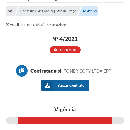
Contratos / Atas de Registro de Preço
Nº 4/2021
Atualizado em: 01/05/2026 às 02h26
Nº 4/2021
ENCERRADO
Contratada(s):
TONER COPY LTDA EPP
Baixar Contrato
Vigência