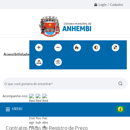
Login / Cadastro
Acessibilidade
BUSCA DO SITE:
Acompanhe-nos:
MENU
Contratos / Atas de Registro de Preço