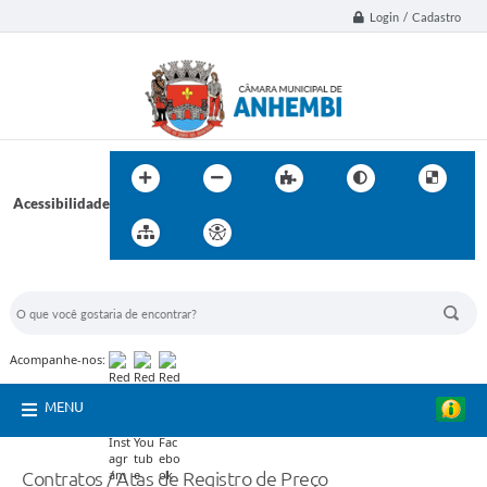
Login / Cadastro
Acessibilidade
BUSCA DO SITE:
Acompanhe-nos:
MENU
Contratos / Atas de Registro de Preço