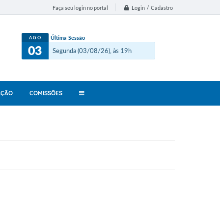
Login / Cadastro
Faça seu login no portal
Última Sessão
AGO
03
Segunda (03/08/26), às 19h
AÇÃO
COMISSÕES