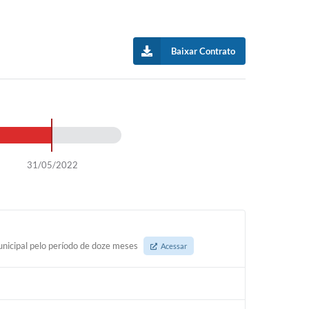
Baixar Contrato
31/05/2022
unicipal pelo período de doze meses
Acessar