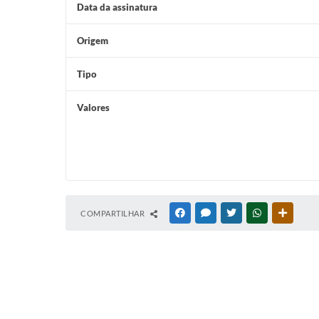
Data da assinatura
Origem
Tipo
Valores
COMPARTILHAR
FACEBOOK
MESSENGER
TWITTER
WHATSAPP
OUTRAS