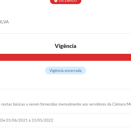
ENCERRADO
ILVA
Vigência
Vigência encerrada
de cestas básicas a serem fornecidas mensalmente aos servidores da Câmara M
De 01/06/2021 à 31/05/2022