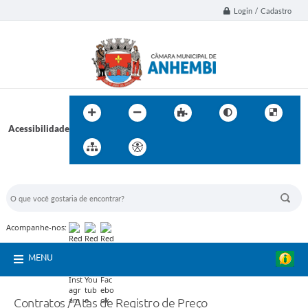
Login / Cadastro
Acessibilidade
BUSCA DO SITE:
Acompanhe-nos:
MENU
Contratos / Atas de Registro de Preço