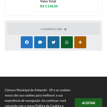
Valor Total
R$ 3.148,00
COMPARTILHAR
Câmara Municipal de Anhembi - SP e os cookies:
nosso site usa cookies para melhorar a sua
experiência de navegação. Ao continuar você
ACEITAR
concorda com a nossa
Política de Cookies
e