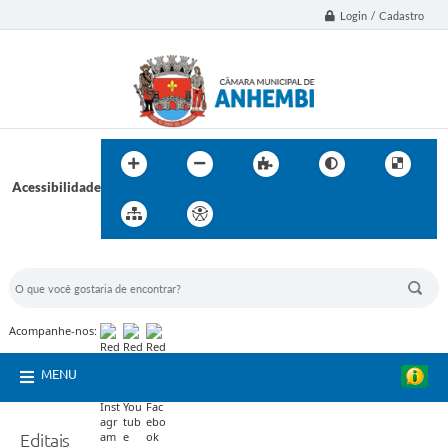
Login / Cadastro
Acessibilidade
BUSCA DO SITE:
Acompanhe-nos:
MENU
Editais