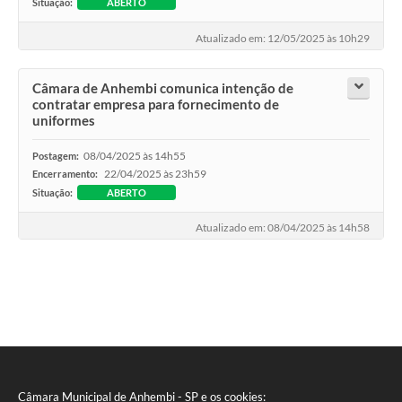
Situação:
ABERTO
Atualizado em: 12/05/2025 às 10h29
Câmara de Anhembi comunica intenção de
contratar empresa para fornecimento de
uniformes
08/04/2025 às 14h55
Postagem:
22/04/2025 às 23h59
Encerramento:
Situação:
ABERTO
Atualizado em: 08/04/2025 às 14h58
Câmara Municipal de Anhembi - SP e os cookies: