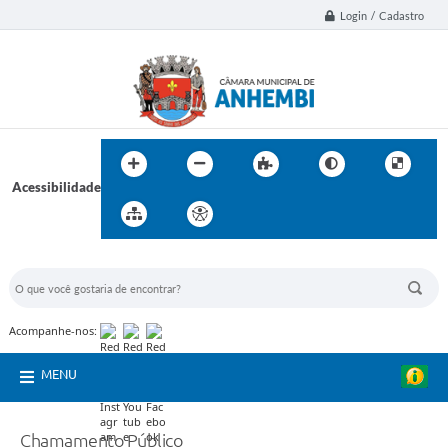
Login / Cadastro
Acessibilidade
BUSCA DO SITE:
Acompanhe-nos:
MENU
Chamamento Público