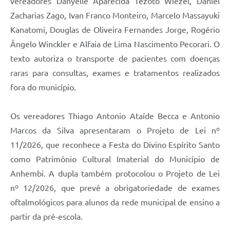
vereadores Danyelle Aparecida Tezoto Wiezel, Daniel
Zacharias Zago, Ivan Franco Monteiro, Marcelo Massayuki
Kanatomi, Douglas de Oliveira Fernandes Jorge, Rogério
Ângelo Winckler e Alfaia de Lima Nascimento Pecorari. O
texto autoriza o transporte de pacientes com doenças
raras para consultas, exames e tratamentos realizados
fora do município.
Os vereadores Thiago Antonio Ataíde Becca e Antonio
Marcos da Silva apresentaram o Projeto de Lei nº
11/2026, que reconhece a Festa do Divino Espírito Santo
como Patrimônio Cultural Imaterial do Município de
Anhembi. A dupla também protocolou o Projeto de Lei
nº 12/2026, que prevê a obrigatoriedade de exames
oftalmológicos para alunos da rede municipal de ensino a
partir da pré-escola.