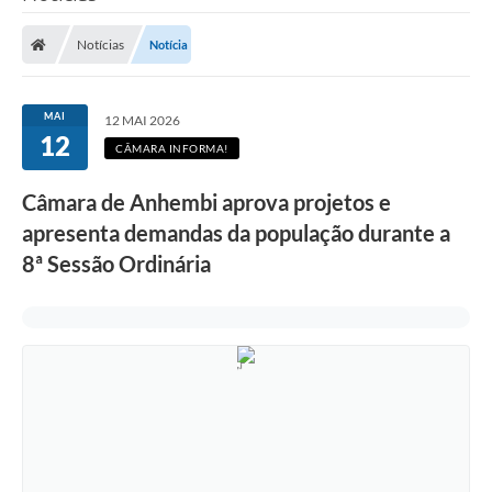
Notícias
Notícia
MAI
12 MAI 2026
12
CÂMARA INFORMA!
Câmara de Anhembi aprova projetos e
apresenta demandas da população durante a
8ª Sessão Ordinária