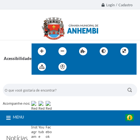
Login / Cadastro
Acessibilidade
BUSCA DO SITE:
Acompanhe-nos:
MENU
Notícias