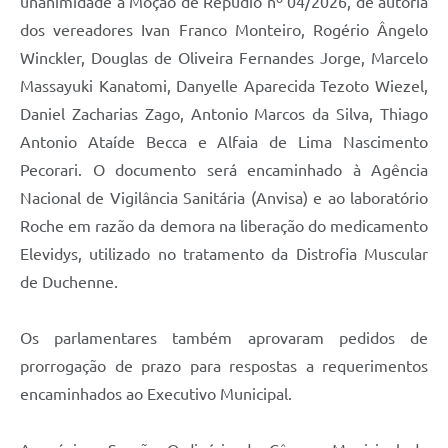
unanimidade a Moção de Repúdio nº 04/2026, de autoria
dos vereadores Ivan Franco Monteiro, Rogério Ângelo
Winckler, Douglas de Oliveira Fernandes Jorge, Marcelo
Massayuki Kanatomi, Danyelle Aparecida Tezoto Wiezel,
Daniel Zacharias Zago, Antonio Marcos da Silva, Thiago
Antonio Ataíde Becca e Alfaia de Lima Nascimento
Pecorari. O documento será encaminhado à Agência
Nacional de Vigilância Sanitária (Anvisa) e ao laboratório
Roche em razão da demora na liberação do medicamento
Elevidys, utilizado no tratamento da Distrofia Muscular
de Duchenne.
Os parlamentares também aprovaram pedidos de
prorrogação de prazo para respostas a requerimentos
encaminhados ao Executivo Municipal.