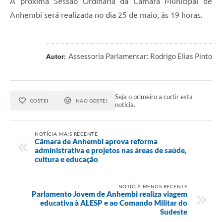
A próxima Sessão Ordinária da Câmara Municipal de
Anhembi será realizada no dia 25 de maio, às 19 horas.
Assessoria Parlamentar: Rodrigo Elias Pinto
Autor:
Seja o primeiro a curtir esta
GOSTEI
NÃO GOSTEI
notícia.
NOTÍCIA MAIS RECENTE
Câmara de Anhembi aprova reforma
administrativa e projetos nas áreas de saúde,
cultura e educação
NOTÍCIA MENOS RECENTE
Parlamento Jovem de Anhembi realiza viagem
educativa à ALESP e ao Comando Militar do
Sudeste