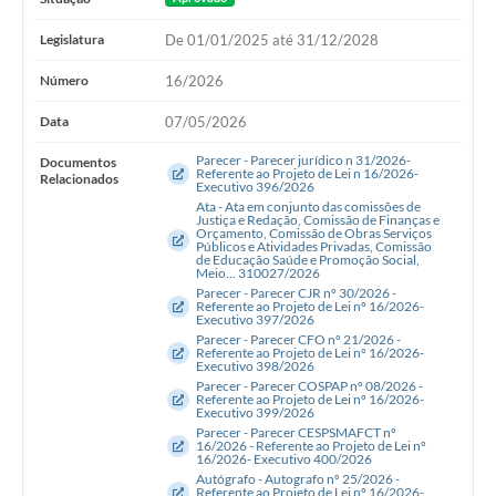
Legislatura
De 01/01/2025 até 31/12/2028
Número
16/2026
Data
07/05/2026
Parecer - Parecer jurídico n 31/2026-
Documentos
Referente ao Projeto de Lei n 16/2026-
Relacionados
Executivo 396/2026
Ata - Ata em conjunto das comissões de
Justiça e Redação, Comissão de Finanças e
Orçamento, Comissão de Obras Serviços
Públicos e Atividades Privadas, Comissão
de Educação Saúde e Promoção Social,
Meio... 310027/2026
Parecer - Parecer CJR nº 30/2026 -
Referente ao Projeto de Lei nº 16/2026-
Executivo 397/2026
Parecer - Parecer CFO nº 21/2026 -
Referente ao Projeto de Lei nº 16/2026-
Executivo 398/2026
Parecer - Parecer COSPAP nº 08/2026 -
Referente ao Projeto de Lei nº 16/2026-
Executivo 399/2026
Parecer - Parecer CESPSMAFCT nº
16/2026 - Referente ao Projeto de Lei nº
16/2026- Executivo 400/2026
Autógrafo - Autografo nº 25/2026 -
Referente ao Projeto de Lei nº 16/2026-