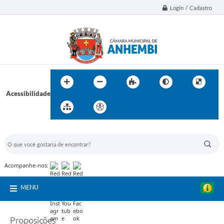
Login / Cadastro
Acessibilidade
BUSCA DO SITE:
Acompanhe-nos:
MENU
Proposições