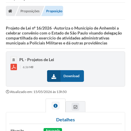
Proposições
Proposição
Projeto de Lei nº 16/2026 -Autoriza o Município de Anhembi a
celebrar convênio com o Estado de São Paulo visando delegação
compartilhada do exercício de atividades administrativas
municipais a Policiais Militares e dá outras providências
PL - Projetos de Lei
6,16 MB
Download
Atualizado em: 15/05/2026 às 13h50
Detalhes
Situação
Aprovado