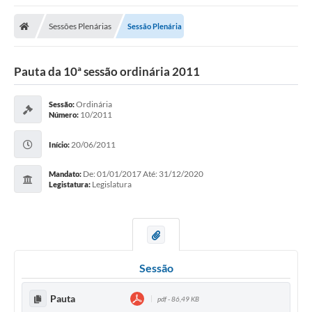
Sessões Plenárias
Sessão Plenária
Pauta da 10ª sessão ordinária 2011
Ordinária
Sessão:
10/2011
Número:
20/06/2011
Início:
De: 01/01/2017 Até: 31/12/2020
Mandato:
Legislatura
Legistatura:
Sessão
Pauta
pdf - 86,49 KB