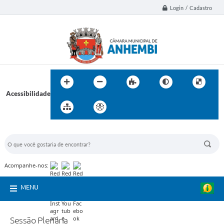
Login / Cadastro
Acessibilidade
BUSCA DO SITE:
Acompanhe-nos:
MENU
Sessão Plenária