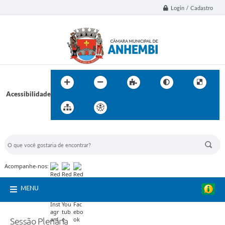
Login / Cadastro
Acessibilidade
BUSCA DO SITE:
Acompanhe-nos:
MENU
Sessão Plenária