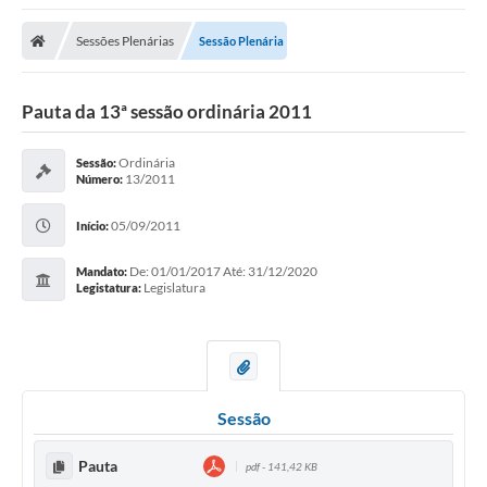
Sessões Plenárias
Sessão Plenária
Pauta da 13ª sessão ordinária 2011
Ordinária
Sessão:
13/2011
Número:
05/09/2011
Início:
De: 01/01/2017 Até: 31/12/2020
Mandato:
Legislatura
Legistatura:
Sessão
Pauta
pdf - 141,42 KB