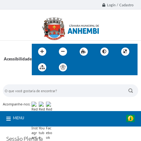
Login / Cadastro
Acessibilidade
BUSCA DO SITE:
Acompanhe-nos:
MENU
Sessão Plenária