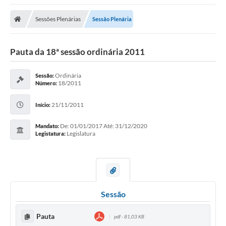
Sessões Plenárias
Sessão Plenária
Pauta da 18ª sessão ordinária 2011
Ordinária
Sessão:
18/2011
Número:
21/11/2011
Início:
De: 01/01/2017 Até: 31/12/2020
Mandato:
Legislatura
Legistatura:
Sessão
Pauta
pdf - 81,03 KB