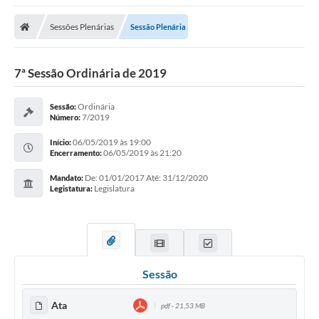
Sessões Plenárias
Sessão Plenária
7ª Sessão Ordinária de 2019
Ordinária
Sessão:
7/2019
Número:
06/05/2019 às 19:00
Início:
06/05/2019 às 21:20
Encerramento:
De: 01/01/2017 Até: 31/12/2020
Mandato:
Legislatura
Legistatura:
Sessão
Ata
pdf - 21,53 MB