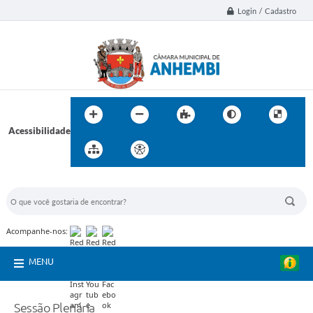
Login / Cadastro
Acessibilidade
BUSCA DO SITE:
Acompanhe-nos:
MENU
Sessão Plenária