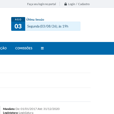
Login / Cadastro
Faça seu login no portal
Última Sessão
AGO
03
Segunda (03/08/26), às 19h
AÇÃO
COMISSÕES
De: 01/01/2017 Até: 31/12/2020
Mandato:
Legislatura
Legistatura: