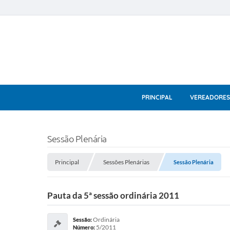
PRINCIPAL
VEREADORES
Sessão Plenária
Principal
Sessões Plenárias
Sessão Plenária
Pauta da 5ª sessão ordinária 2011
Ordinária
Sessão:
5/2011
Número: