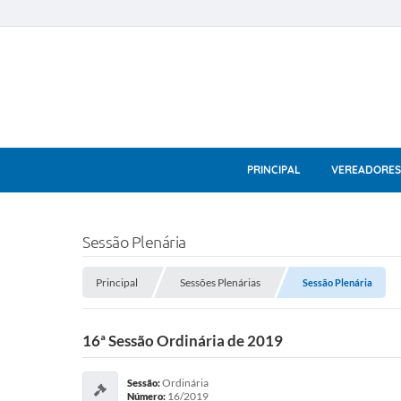
PRINCIPAL
VEREADORES
Sessão Plenária
Principal
Sessões Plenárias
Sessão Plenária
16ª Sessão Ordinária de 2019
Ordinária
Sessão:
16/2019
Número: