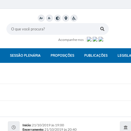
A+
A-
Acompanhe-nos
SESSÃO PLENÁRIA
PROPOSIÇÕES
PUBLICAÇÕES
LEGISL
21/10/2019 às 19:00
Início:
21/10/2019 às 20:40
Encerramento: