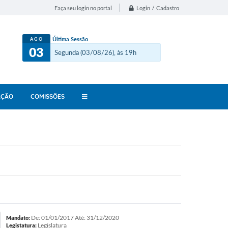
Login / Cadastro
Faça seu login no portal
Última Sessão
AGO
03
Segunda (03/08/26), às 19h
AÇÃO
COMISSÕES
De: 01/01/2017 Até: 31/12/2020
Mandato:
Legislatura
Legistatura: