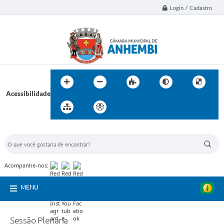
Login / Cadastro
Acessibilidade
BUSCA DO SITE:
Acompanhe-nos:
MENU
Sessão Plenária