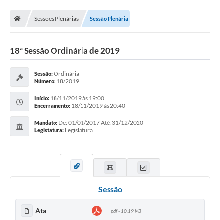
Sessões Plenárias
Sessão Plenária
18ª Sessão Ordinária de 2019
Ordinária
Sessão:
18/2019
Número:
18/11/2019 às 19:00
Início:
18/11/2019 às 20:40
Encerramento:
De: 01/01/2017 Até: 31/12/2020
Mandato:
Legislatura
Legistatura:
Sessão
Ata
pdf - 10,19 MB