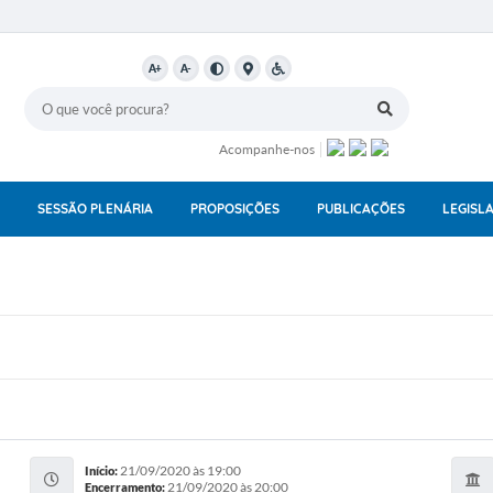
A+
A-
Acompanhe-nos
SESSÃO PLENÁRIA
PROPOSIÇÕES
PUBLICAÇÕES
LEGISL
21/09/2020 às 19:00
Início:
21/09/2020 às 20:00
Encerramento: