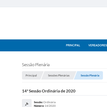
PRINCIPAL
VEREADORES
Sessão Plenária
Principal
Sessões Plenárias
Sessão Plenária
14ª Sessão Ordinária de 2020
Ordinária
Sessão:
14/2020
Número: