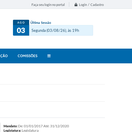
Login / Cadastro
Faça seu login no portal
Última Sessão
AGO
03
Segunda (03/08/26), às 19h
AÇÃO
COMISSÕES
De: 01/01/2017 Até: 31/12/2020
Mandato:
Legislatura
Legistatura: