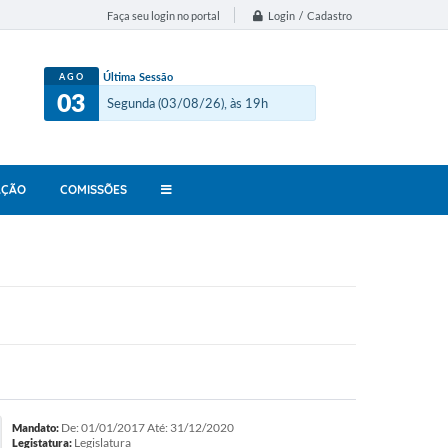
Login / Cadastro
Faça seu login no portal
Última Sessão
AGO
03
Segunda (03/08/26), às 19h
AÇÃO
COMISSÕES
De: 01/01/2017 Até: 31/12/2020
Mandato:
Legislatura
Legistatura: