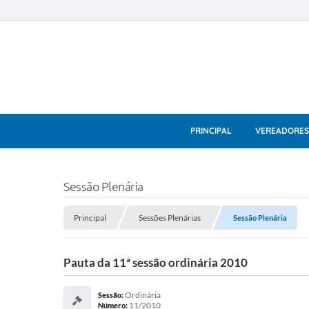
PRINCIPAL
VEREADORES
Sessão Plenária
Principal
Sessões Plenárias
Sessão Plenária
Pauta da 11ª sessão ordinária 2010
Ordinária
Sessão:
11/2010
Número: