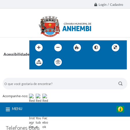
Login / Cadastro
Acessibilidade
BUSCA DO SITE:
Acompanhe-nos:
MENU
Telefones Úteis